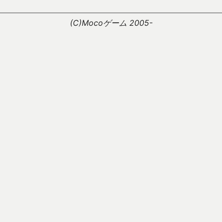
。
(C)Mocoゲーム 2005-