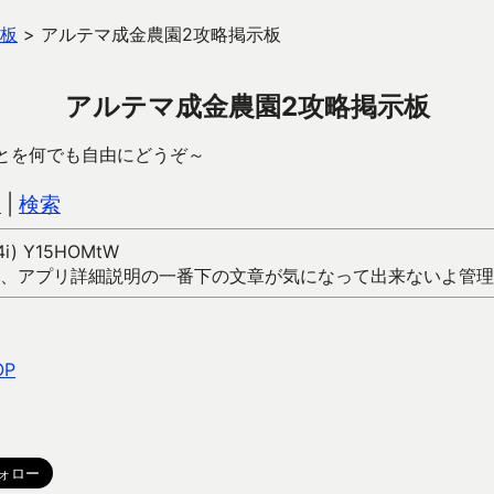
板
>
アルテマ成金農園2攻略掲示板
アルテマ成金農園2攻略掲示板
とを何でも自由にどうぞ～
込
|
検索
04i) Y15HOMtW
、アプリ詳細説明の一番下の文章が気になって出来ないよ管理
OP