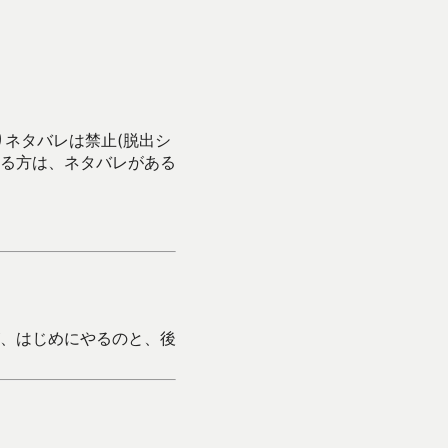
りネタバレは禁止(脱出シ
る方は、ネタバレがある
、はじめにやるのと、後