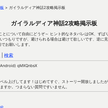
板
>
ガイラルディア神話2攻略掲示板
ガイラルディア神話2攻略掲示板
ことについて自由にどうぞ～ ヒント的なネタバレはOK、ずば
いつもりですが、避けられる場合は避けて欲しいです、逆に見
)でお願いします。
込
|
検索
 (Android) qMXQnbsX
ベル上げしてます！はじめてすぐ、ストーリー開放しましたが
ますか。つまらない質問ですいません。
OP