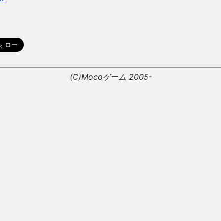
。
(C)Mocoゲーム 2005-