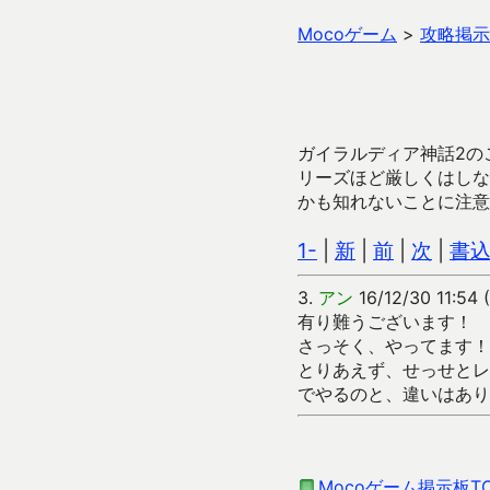
Mocoゲーム
>
攻略掲示
ガイラルディア神話2の
リーズほど厳しくはしな
かも知れないことに注意
1-
|
新
|
前
|
次
|
書
3.
アン
16/12/30 11:54
有り難うございます！
さっそく、やってます！
とりあえず、せっせとレ
でやるのと、違いはあり
Mocoゲーム掲示板T