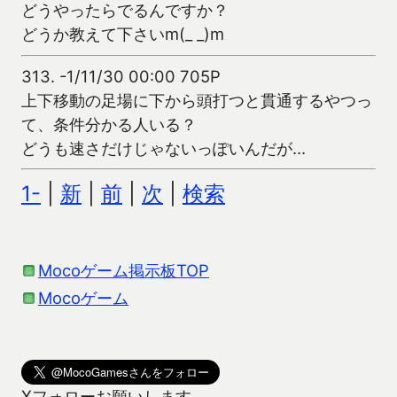
どうやったらでるんですか？
どうか教えて下さいm(_ _)m
313.
-1/11/30 00:00 705P
上下移動の足場に下から頭打つと貫通するやつっ
て、条件分かる人いる？
どうも速さだけじゃないっぽいんだが…
1-
|
新
|
前
|
次
|
検索
Mocoゲーム掲示板TOP
Mocoゲーム
Xフォローお願いします。