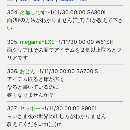
304.
名無しです
-1/11/30 00:00 SA800i
面ｸﾘｱの方法がわかりません(T_T) 誰か教えて下さ
い
305.
megamanEXE
-1/11/30 00:00 W61SH
面クリアはその面でアイテムを２個以上取るとク
リアです
306.
おとん
-1/11/30 00:00 SA700iS
アイテム取ると床が広く
なると書いているのに
狭くなりませんか？
307.
ヤッホー
-1/11/30 00:00 P906i
ヨンさま後の世界の出し方がわかりません
教えてくださいm(__)m