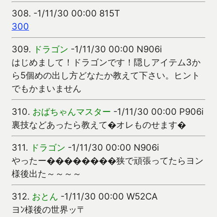
308.
-1/11/30 00:00 815T
300
309.
ドラゴン
-1/11/30 00:00 N906i
はじめまして！ドラゴンです！隠しアイテム3か
ら5個めの出し方どなたか教えて下さい。ヒント
でもかまいません
310.
おばちゃんマスター
-1/11/30 00:00 P906i
裏技などあったら教えて�オレものせます�
311.
ドラゴン
-1/11/30 00:00 N906i
やったー��������狭で頑張ってたらヨン
様後出た～～～～
312.
おとん
-1/11/30 00:00 W52CA
ヨﾝ様後の世界ッ〒