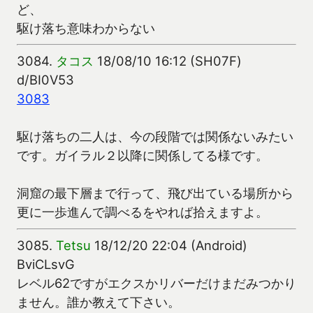
ど、
駆け落ち意味わからない
3084.
タコス
18/08/10 16:12 (SH07F)
d/BI0V53
3083
駆け落ちの二人は、今の段階では関係ないみたい
です。ガイラル２以降に関係してる様です。
洞窟の最下層まで行って、飛び出ている場所から
更に一歩進んで調べるをやれば拾えますよ。
3085.
Tetsu
18/12/20 22:04 (Android)
BviCLsvG
レベル62ですがエクスかリバーだけまだみつかり
ません。誰か教えて下さい。