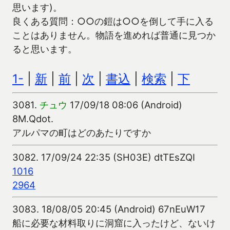
思います)。
良くある質問：○○の鎧は○○を倒して手に入る
ことはありません。物語を進めれば普通に見つか
ると思います。
1-
|
新
|
前
|
次
|
書込
|
検索
|
下
3081.
チュウ
17/09/18 08:06 (Android)
8M.Qdot.
アルパマの町はどのあたりですか
3082.
17/09/24 22:35 (SH03E) dtTEsZQI
1016
2964
3083.
18/08/05 20:45 (Android) 67nEuW17
船に必要な材料取りに洞窟に入ったけど、ないけ