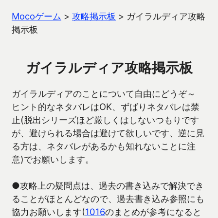
Mocoゲーム
>
攻略掲示板
>
ガイラルディア攻略
掲示板
ガイラルディア攻略掲示板
ガイラルディアのことについて自由にどうぞ～
ヒント的なネタバレはOK、ずばりネタバレは禁
止(脱出シリーズほど厳しくはしないつもりです
が、避けられる場合は避けて欲しいです、逆に見
る方は、ネタバレがあるかも知れないことに注
意)でお願いします。
●攻略上の疑問点は、過去の書き込みで解決でき
ることがほとんどなので、過去書き込み参照にも
協力お願いします(
1016
のまとめが参考になると