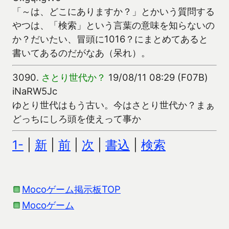
「～は、どこにありますか？」とかいう質問する
やつは、「検索」という言葉の意味を知らないの
か？だいたい、冒頭に1016？にまとめてあると
書いてあるのだがなあ（呆れ）。
3090.
さとり世代か？
19/08/11 08:29 (F07B)
iNaRW5Jc
ゆとり世代はもう古い。今はさとり世代か？まぁ
どっちにしろ頭を使えって事か
1-
|
新
|
前
|
次
|
書込
|
検索
Mocoゲーム掲示板TOP
Mocoゲーム