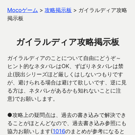
Mocoゲーム
>
攻略掲示板
>
ガイラルディア攻略
掲示板
ガイラルディア攻略掲示板
ガイラルディアのことについて自由にどうぞ～
ヒント的なネタバレはOK、ずばりネタバレは禁
止(脱出シリーズほど厳しくはしないつもりです
が、避けられる場合は避けて欲しいです、逆に見
る方は、ネタバレがあるかも知れないことに注
意)でお願いします。
●攻略上の疑問点は、過去の書き込みで解決でき
ることがほとんどなので、過去書き込み参照にも
協力お願いします(
1016
のまとめが参考になると