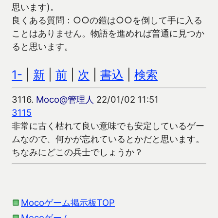
思います)。
良くある質問：○○の鎧は○○を倒して手に入る
ことはありません。物語を進めれば普通に見つか
ると思います。
1-
|
新
|
前
|
次
|
書込
|
検索
3116.
Moco@管理人
22/01/02 11:51
3115
非常に古く枯れて良い意味でも安定しているゲー
ムなので、何かが忘れているとかだと思います。
ちなみにどこの兵士でしょうか？
Mocoゲーム掲示板TOP
Mocoゲーム