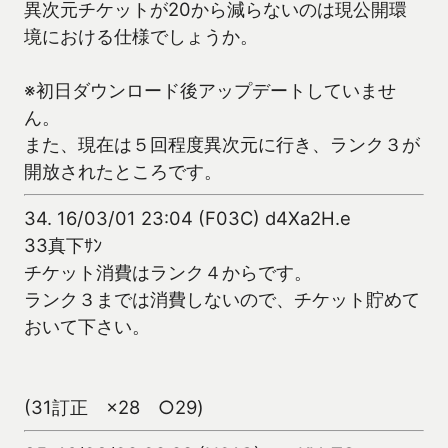
異次元チケットが20から減らないのは現公開環
境における仕様でしょうか。
※初日ダウンロード後アップデートしていませ
ん。
また、現在は５回程度異次元に行き、ランク３が
開放されたところです。
34.
16/03/01 23:04 (F03C) d4Xa2H.e
33真下ｻﾝ
チケット消費はランク４からです。
ランク３までは消費しないので、チケット貯めて
おいて下さい。
(31訂正 ×28 ○29)