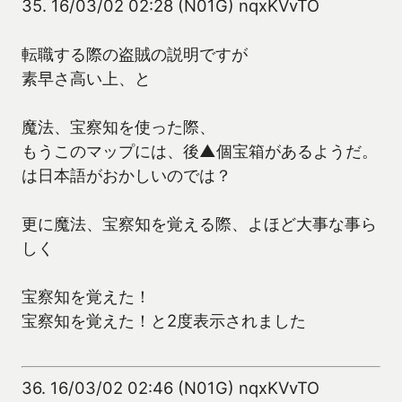
35.
16/03/02 02:28 (N01G) nqxKVvTO
転職する際の盗賊の説明ですが
素早さ高い上、と
魔法、宝察知を使った際、
もうこのマップには、後▲個宝箱があるようだ。
は日本語がおかしいのでは？
更に魔法、宝察知を覚える際、よほど大事な事ら
しく
宝察知を覚えた！
宝察知を覚えた！と2度表示されました
36.
16/03/02 02:46 (N01G) nqxKVvTO