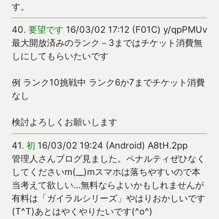
す。
40.
要望です
16/03/02 17:12 (F01C) y/qpPMUv
最大開放済みのランク－3まではチケット消費無
しにしてもらいたいです
例 ランク10挑戦中 ランク6か7までチケット消費
なし
検討よろしくお願いします
41.
初
16/03/02 19:24 (Android) A8tH.2pp
管理人さんブログ見ました。ペナルティぜひなく
してくださいm(__)mスマホは落ちやすいので本
当考えて欲しい…無料ならよいかもしれませんが
有料は「ガイラルシリーズ」やはりおかしいです
(T^T)あとはやくやりたいです(^o^)