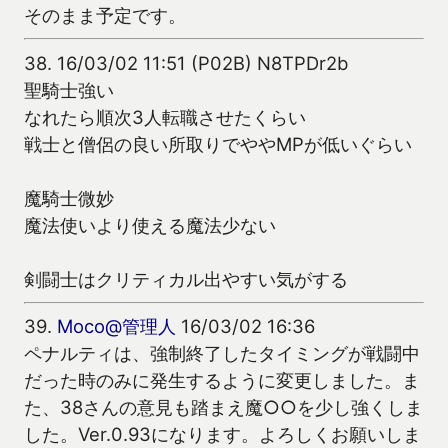
そのまま予定です。
38.
16/03/02 11:51 (P02B) N8TPDr2b
聖騎士強い
なれたら順次3人転職させたくらい
戦士と僧侶の良い所取りでややMPが低いぐらい
魔騎士微妙
魔法使いより使える魔法少ない
剣闘士はクリティカル出やすい気がする
39.
Moco@管理人
16/03/02 16:36
ペナルティは、強制終了したタイミングが戦闘中
だった時のみに発生するように変更しました。ま
た、38さんの意見も踏まえ魔○○を少し強くしま
した。Ver.0.93になります。よろしくお願いしま