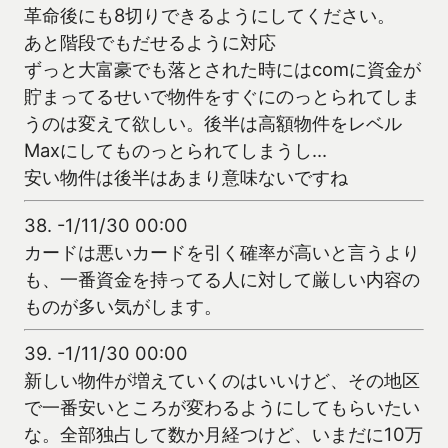
革命後にも8切りできるようにしてください。
あと階段でもだせるように対応
ずっと大富豪でも落とされた時にはcomに資金が
貯まってるせいで物件をすぐにのっとられてしま
うのは変えて欲しい。後半は高額物件をレベル
Maxにしてものっとられてしまうし…
安い物件は後半はあまり意味ないですね
38.
-1/11/30 00:00
カードは悪いカードを引く確率が高いと言うより
も、一番資金を持ってる人に対して厳しい内容の
ものが多い気がします。
39.
-1/11/30 00:00
新しい物件が増えていくのはいいけど、その地区
で一番安いところが変わるようにしてもらいたい
な。全部独占して数か月経つけど、いまだに10万