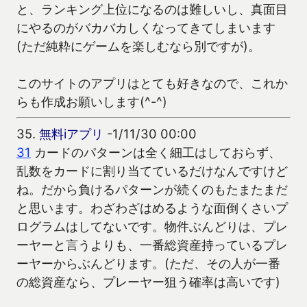
と、ランキング上位になるのは難しいし、真面目
にやるのがバカバカしくなってきてしまいます
(ただ純粋にゲームを楽しむなら別ですが)。
このサイトのアプリはとても好きなので、これか
らも作成お願いします(^-^)
35.
無料iアプリ
-1/11/30 00:00
31
カードのパターンは全く細工はしておらず、
乱数をカードに割り当てているだけなんですけど
ね。だから負けるパターンが続くのもたまたまだ
と思います。わざわざはめるような面倒くさいプ
ログラムはしてないです。物件ぶんどりは、プレ
ーヤーと言うよりも、一番総資産持っているプレ
ーヤーからぶんどります。(ただ、その人が一番
の総資産なら、プレーヤー狙う確率は高いです)