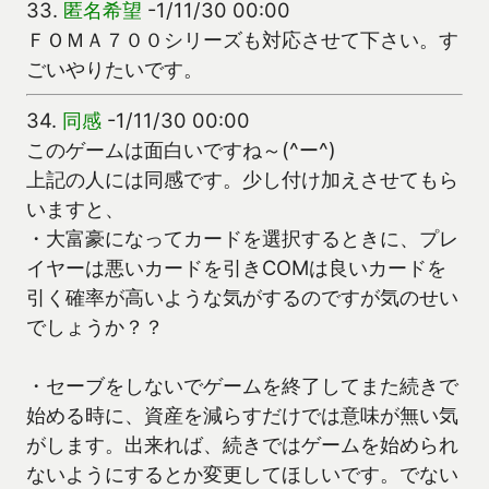
33.
匿名希望
-1/11/30 00:00
ＦＯＭＡ７００シリーズも対応させて下さい。す
ごいやりたいです。
34.
同感
-1/11/30 00:00
このゲームは面白いですね～(^ー^)
上記の人には同感です。少し付け加えさせてもら
いますと、
・大富豪になってカードを選択するときに、プレ
イヤーは悪いカードを引きCOMは良いカードを
引く確率が高いような気がするのですが気のせい
でしょうか？？
・セーブをしないでゲームを終了してまた続きで
始める時に、資産を減らすだけでは意味が無い気
がします。出来れば、続きではゲームを始められ
ないようにするとか変更してほしいです。でない