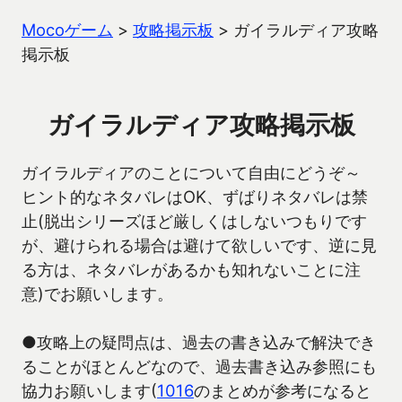
Mocoゲーム
>
攻略掲示板
>
ガイラルディア攻略
掲示板
ガイラルディア攻略掲示板
ガイラルディアのことについて自由にどうぞ～
ヒント的なネタバレはOK、ずばりネタバレは禁
止(脱出シリーズほど厳しくはしないつもりです
が、避けられる場合は避けて欲しいです、逆に見
る方は、ネタバレがあるかも知れないことに注
意)でお願いします。
●攻略上の疑問点は、過去の書き込みで解決でき
ることがほとんどなので、過去書き込み参照にも
協力お願いします(
1016
のまとめが参考になると