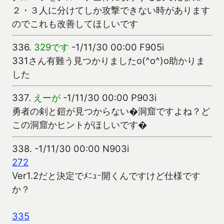
２・３人に分けてしか攻撃できない時があります
のでこれも改善してほしいです
336.
329です
-1/11/30 00:00 F905i
331さん有難う見つかりましたo(^o^)o助かりま
した
337.
えーが
-1/11/30 00:00 P903i
勇者の剣と鎧が見つからない�洞窟ですよね？ど
この洞窟かヒントがほしいです�
338.
-1/11/30 00:00 N903i
272
Ver1.2だと決定でﾒﾆｭｰ開くんですけど仕様です
か？
335