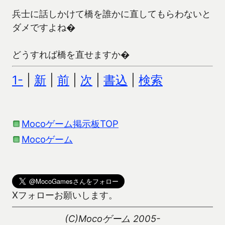
兵士に話しかけて橋を誰かに直してもらわないと
ダメですよね�
どうすれば橋を直せますか�
1-
|
新
|
前
|
次
|
書込
|
検索
Mocoゲーム掲示板TOP
Mocoゲーム
Xフォローお願いします。
(C)Mocoゲーム 2005-