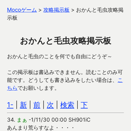
Mocoゲーム
>
攻略掲示板
>
おかんと毛虫攻略掲
示板
おかんと毛虫攻略掲示板
おかんと毛虫のことを何でも自由にどうぞ～
この掲示板は書込みできません。読むことのみ可
能です。どうしても書き込みをしたい場合は、
こ
ちら
でお願いします。
1-
|
新
|
前
|
次
|
検索
|
下
34.
まぁ
-1/11/30 00:00 SH901iC
あんまり荒らすなよ・・・・