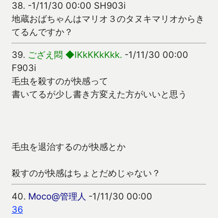
38.
-1/11/30 00:00 SH903i
地蔵おばちゃんはマリオ３のタヌキマリオからき
てるんですか？
39.
ござえ悶 ◆IKkKKkKkk.
-1/11/30 00:00
F903i
毛虫を殺すのが快感って
書いてるが少し書き方変えた方がいいと思う
毛虫を退治するのが快感とか
殺すのが快感はちょとだめじゃない？
40.
Moco@管理人
-1/11/30 00:00
36