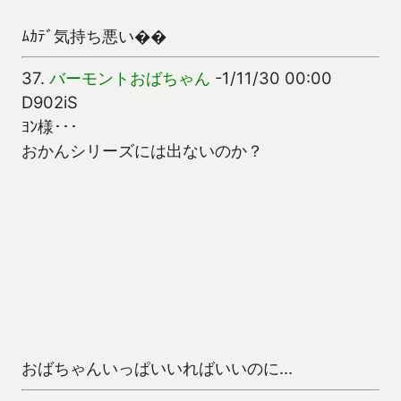
ﾑｶﾃﾞ気持ち悪い��
37.
バーモントおばちゃん
-1/11/30 00:00
D902iS
ﾖﾝ様･･･
おかんシリーズには出ないのか？
おばちゃんいっぱいいればいいのに…