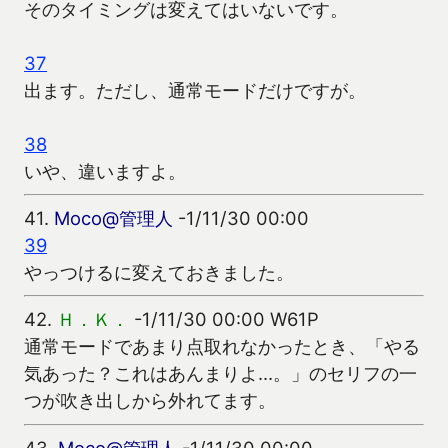
そのタイミングは変えてはいないです。
37
出ます。ただし、通常モードだけですが。
38
いや、違いますよ。
41.
Moco@管理人
-1/11/30 00:00
39
やっつけるに変えておきました。
42.
Ｈ．Ｋ．
-1/11/30 00:00 W61P
通常モードであまり点取れなかったとき、「やる
気あった？これはあんまりよ…。」のセリフの一
つが吹き出しから外れてます。
43.
Moco@管理人
-1/11/30 00:00