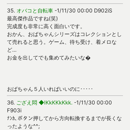
35.
オバコと自転車
-1/11/30 00:00 D902iS
最高傑作品ですね(笑)
完成度も非常に高く面白いです。
おかん、おばちゃんシリーズはコレクションとし
て売れると思う。ゲーム、待ち受け、着メロな
ど…
お金を出してでも集めてみたいな�
おばちゃん５人いればいいのに･････
36.
ござえ悶 ◆IKkKKkKkk.
-1/11/30 00:00
F903i
ﾅﾝｶ､ボタン押してから方向転換するまでが長くな
ったような^^;