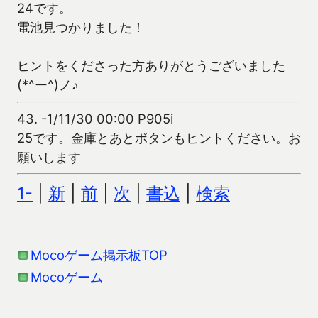
24です。
電池見つかりました！
ヒントをくださった方ありがとうございました
(*^ー^)ノ♪
43.
-1/11/30 00:00 P905i
25です。金庫とあとボタンもヒントください。お
願いします
1-
|
新
|
前
|
次
|
書込
|
検索
Mocoゲーム掲示板TOP
Mocoゲーム