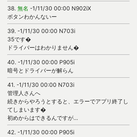
38.
無名
-1/11/30 00:00 N902iX
ボタンわかんないー
39.
-1/11/30 00:00 N703i
35です�
ドライバーはわかりません�
40.
-1/11/30 00:00 P905i
暗号とドライバーが解らん
41.
-1/11/30 00:00 N703i
管理人さんへ
続きからやろうとすると、エラーでアプリ終了し
てしまいます�
初めからはできるんですが…
42.
-1/11/30 00:00 P905i