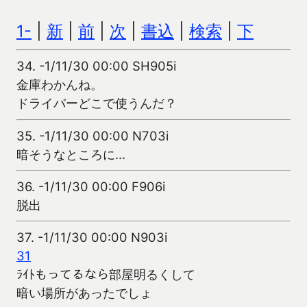
1-
|
新
|
前
|
次
|
書込
|
検索
|
下
34.
-1/11/30 00:00 SH905i
金庫わかんね。
ドライバーどこで使うんだ？
35.
-1/11/30 00:00 N703i
暗そうなところに…
36.
-1/11/30 00:00 F906i
脱出
37.
-1/11/30 00:00 N903i
31
ﾗｲﾄもってるなら部屋明るくして
暗い場所があったでしょ