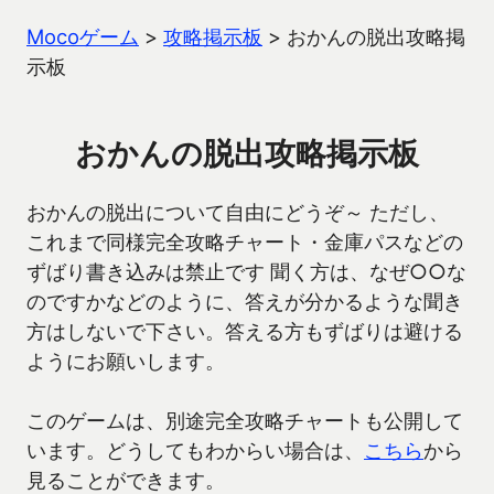
Mocoゲーム
>
攻略掲示板
>
おかんの脱出攻略掲
示板
おかんの脱出攻略掲示板
おかんの脱出について自由にどうぞ～ ただし、
これまで同様完全攻略チャート・金庫パスなどの
ずばり書き込みは禁止です 聞く方は、なぜ○○な
のですかなどのように、答えが分かるような聞き
方はしないで下さい。答える方もずばりは避ける
ようにお願いします。
このゲームは、別途完全攻略チャートも公開して
います。どうしてもわからい場合は、
こちら
から
見ることができます。