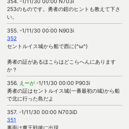
354.
-1/11/30 00:00 N703i
253のものです。勇者の鎧のヒントも教えて下さ
い。
355.
-1/11/30 00:00 N903i
352
セントルイス城から船で西に(^ω^)
勇者の証があるほこらはどこらへんにあります
か？
356.
えーが
-1/11/30 00:00 P903i
勇者の証はセントルイス城(一番最初の城)から船
で北に行った島だよ
357.
-1/11/30 00:00 N703iD
351
裏面は魔王戦後に出現