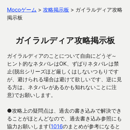
Mocoゲーム
>
攻略掲示板
>
ガイラルディア攻略
掲示板
ガイラルディア攻略掲示板
ガイラルディアのことについて自由にどうぞ～
ヒント的なネタバレはOK、ずばりネタバレは禁
止(脱出シリーズほど厳しくはしないつもりです
が、避けられる場合は避けて欲しいです、逆に見
る方は、ネタバレがあるかも知れないことに注
意)でお願いします。
●攻略上の疑問点は、過去の書き込みで解決でき
ることがほとんどなので、過去書き込み参照にも
協力お願いします(
1016
のまとめが参考になると