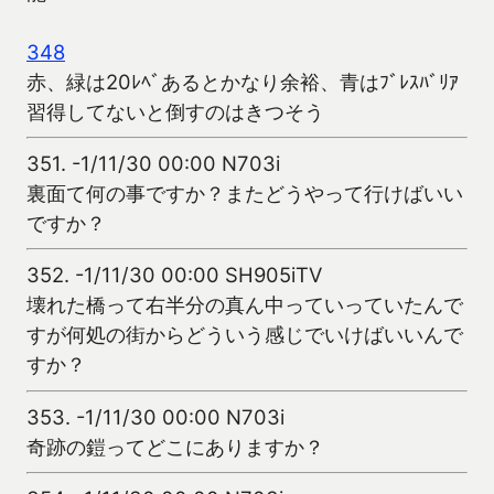
348
赤、緑は20ﾚﾍﾞあるとかなり余裕、青はﾌﾞﾚｽﾊﾞﾘｱ
習得してないと倒すのはきつそう
351.
-1/11/30 00:00 N703i
裏面て何の事ですか？またどうやって行けばいい
ですか？
352.
-1/11/30 00:00 SH905iTV
壊れた橋って右半分の真ん中っていっていたんで
すが何処の街からどういう感じでいけばいいんで
すか？
353.
-1/11/30 00:00 N703i
奇跡の鎧ってどこにありますか？