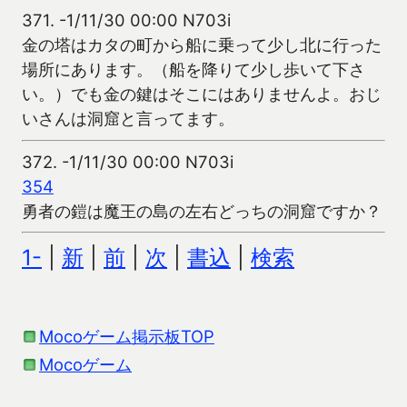
371.
-1/11/30 00:00 N703i
金の塔はカタの町から船に乗って少し北に行った
場所にあります。（船を降りて少し歩いて下さ
い。）でも金の鍵はそこにはありませんよ。おじ
いさんは洞窟と言ってます。
372.
-1/11/30 00:00 N703i
354
勇者の鎧は魔王の島の左右どっちの洞窟ですか？
1-
|
新
|
前
|
次
|
書込
|
検索
Mocoゲーム掲示板TOP
Mocoゲーム