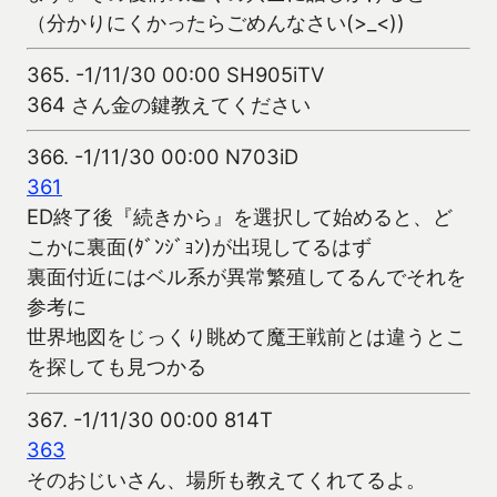
（分かりにくかったらごめんなさい(>_<))
365.
-1/11/30 00:00 SH905iTV
364 さん金の鍵教えてください
366.
-1/11/30 00:00 N703iD
361
ED終了後『続きから』を選択して始めると、ど
こかに裏面(ﾀﾞﾝｼﾞｮﾝ)が出現してるはず
裏面付近にはベル系が異常繁殖してるんでそれを
参考に
世界地図をじっくり眺めて魔王戦前とは違うとこ
を探しても見つかる
367.
-1/11/30 00:00 814T
363
そのおじいさん、場所も教えてくれてるよ。