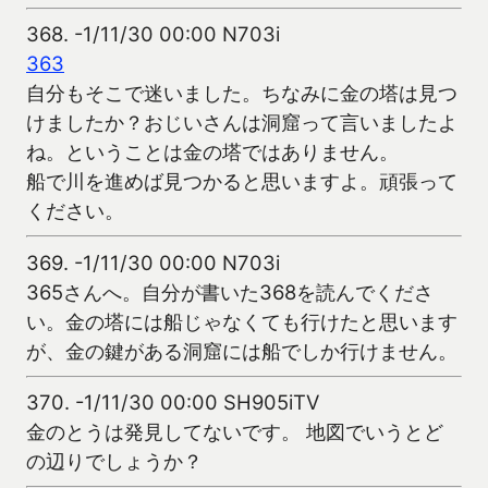
368.
-1/11/30 00:00 N703i
363
自分もそこで迷いました。ちなみに金の塔は見つ
けましたか？おじいさんは洞窟って言いましたよ
ね。ということは金の塔ではありません。
船で川を進めば見つかると思いますよ。頑張って
ください。
369.
-1/11/30 00:00 N703i
365さんへ。自分が書いた368を読んでくださ
い。金の塔には船じゃなくても行けたと思います
が、金の鍵がある洞窟には船でしか行けません。
370.
-1/11/30 00:00 SH905iTV
金のとうは発見してないです。 地図でいうとど
の辺りでしょうか？