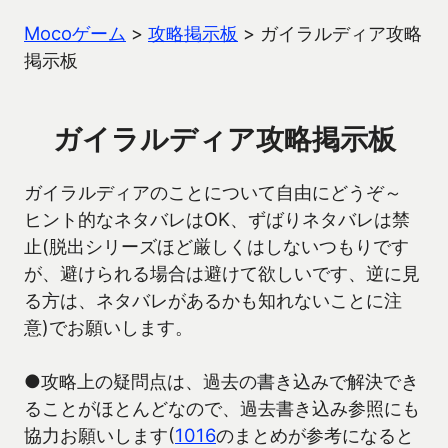
Mocoゲーム
>
攻略掲示板
>
ガイラルディア攻略
掲示板
ガイラルディア攻略掲示板
ガイラルディアのことについて自由にどうぞ～
ヒント的なネタバレはOK、ずばりネタバレは禁
止(脱出シリーズほど厳しくはしないつもりです
が、避けられる場合は避けて欲しいです、逆に見
る方は、ネタバレがあるかも知れないことに注
意)でお願いします。
●攻略上の疑問点は、過去の書き込みで解決でき
ることがほとんどなので、過去書き込み参照にも
協力お願いします(
1016
のまとめが参考になると