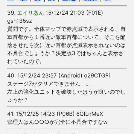
39.
エイリあん
15/12/24 21:03 (F01E)
gsh135sz
質問です。全体マップで赤点滅で表示される、自
軍首都から１番近い敵軍首都について、そこを陥
落させたら次に近い首都が点滅表示されないのは
不具合でしょうか？決定版3ではちゃんと表示さ
れていたので。
40.
15/12/24 23:57 (Android) o29CTGFi
ステージ7がクリアできません。。。
左上の強化ユニットを破壊したほうが良いのでし
ょうか？
41.
15/12/25 14:23 (P06B) 6QILnMeX
管理人はん○○○が完全に不具合ですなw