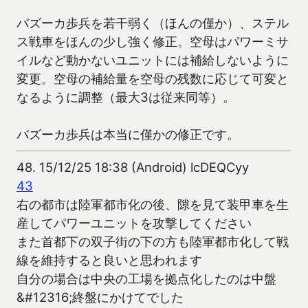
バズーカ歩兵を若干弱く（ほんの僅か）、ステル
ス戦車をほんの少し強く修正。空母はパワーミサ
イルなど動かないユニットには補給しないように
変更。空母の補給量を空母の残数に応じて可変と
なるように調整（最大3は従来同等）。
バズーカ歩兵は本当に僅かの修正です。
48.
15/12/25 18:38 (Android) lcDEQCyy
43
右の都市は陸軍都市化の後、隙を見て装甲車を生
産してパワーユニットを攻撃してください
また首都下の双子街の下の方も陸軍都市化して戦
線を維持すると良いと思われます
自分の場合は中央の工場を拠点化したのは中盤
&#12316;終盤にかけてでした