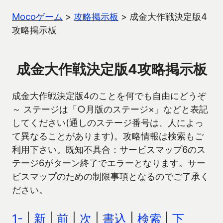
Mocoゲーム
>
攻略掲示板
>
成金大作戦決定版4
攻略掲示板
成金大作戦決定版4攻略掲示板
成金大作戦決定版4のことを何でも自由にどうぞ
～ ステージは「○月版のステージ×」などと表記
してください(通しのステージ番号は、人によっ
て異なることがあります)。攻略情報は検索もご
利用下さい。既知不具合：サービスマップ6のス
テージ6がターン終了でエラーとなります。サー
ビスマップのための制限事項となるのでご了承く
ださい。
1-
|
新
|
前
|
次
|
書込
|
検索
|
下