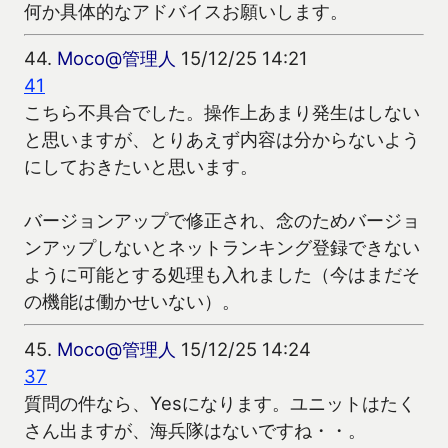
何か具体的なアドバイスお願いします。
44.
Moco@管理人
15/12/25 14:21
41
こちら不具合でした。操作上あまり発生はしない
と思いますが、とりあえず内容は分からないよう
にしておきたいと思います。
バージョンアップで修正され、念のためバージョ
ンアップしないとネットランキング登録できない
ように可能とする処理も入れました（今はまだそ
の機能は働かせいない）。
45.
Moco@管理人
15/12/25 14:24
37
質問の件なら、Yesになります。ユニットはたく
さん出ますが、海兵隊はないですね・・。