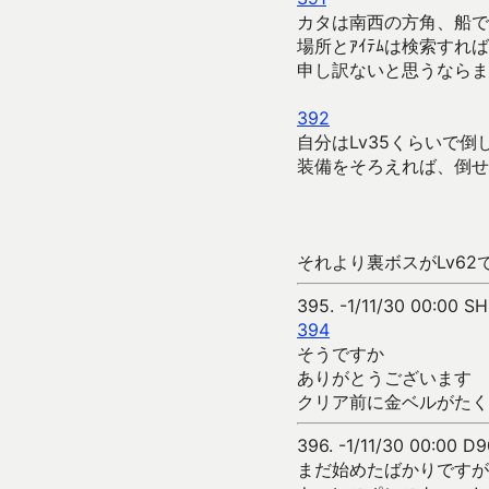
カタは南西の方角、船で
場所とｱｲﾃﾑは検索すれ
申し訳ないと思うならま
392
自分はLv35くらいで倒
装備をそろえれば、倒せ
それより裏ボスがLv62
395.
-1/11/30 00:00 S
394
そうですか
ありがとうございます
クリア前に金ベルがたく
396.
-1/11/30 00:00 D9
まだ始めたばかりですが