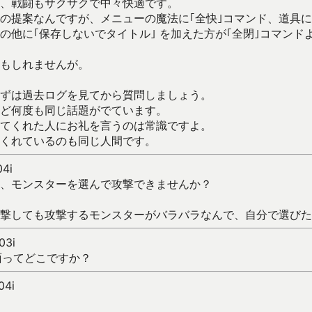
、戦闘もサクサクで中々快適です。
の提案なんですが、メニューの魔法に｢全快｣コマンド、道具
の他に｢保存しないでタイトル｣ を加えた方が｢全閉｣コマンド
もしれませんが。
ずは過去ログを見てから質問しましょう。
ど何度も同じ話題がでています。
てくれた人にお礼を言うのは常識ですよ。
くれているのも同じ人間です。
04i
、モンスターを選んで攻撃できませんか？
撃しても攻撃するモンスターがバラバラなんで、自分で選びた
03i
裏面ってどこですか？
04i