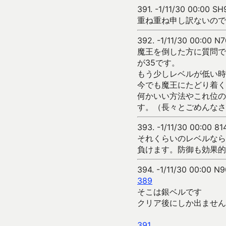
391.
-1/11/30 00:00 S
重ね重ね申し訳ないので
392.
-1/11/30 00:00 N7
魔王を倒した方に質問で
が35です。
もう少しレベルが低い時
今でも魔王にたどり着く
何かいい方法やこれ位の
す。（長々とごめんなさ
393.
-1/11/30 00:00 81
それくらいのレベルなら
負けます。防御も効果的
394.
-1/11/30 00:00 N9
389
そこは銀ベルです
クリア後にしか出ません
391