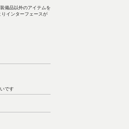
に装備品以外のアイテムを
よりインターフェースが
いです