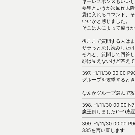
キーレスポンスもいいし
要望というか次回作以降
袋に入れるコマンド、そ
いいかと感じました。
そこは人によって違うか
後ここで質問する人はま
サラっと流し読みしたけ
それと、質問して回答し
顔は見えないけど答えて
397.
-1/11/30 00:00 P9
グループを攻撃するとき
なんかグループ選んで攻
398.
-1/11/30 00:00 N7
魔王倒しました(^-^)
399.
-1/11/30 00:00 P9
335を言い直します