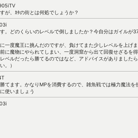
H905iTV
すが、ｶﾀの街とは何処でしょうか？
03i
す。どのくらいのレベルで倒しましたか？今自分はガイルが37
に一度魔王に挑んだのですが、負けてまた少しレベルを上げま
前に魔物にやられてしまい、一度洞窟から出て回復せざるを得
レベルだったら勝てるのではなど、アドバイスがありましたら
い。）
4T
勝てます。かなりMPを消費するので、雑魚戦では極力魔法を
に使いましょう
03i