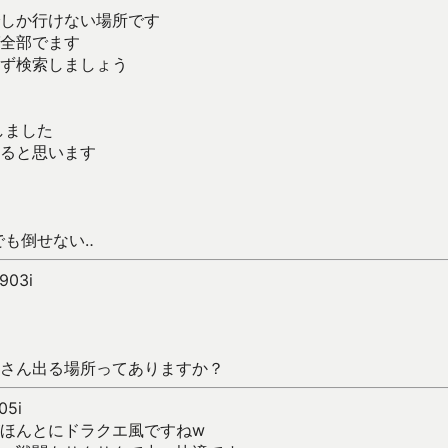
しか行けない場所です
ば全部でます
ず検索しましょう
しました
ると思います
でも倒せない‥
H903i
さん出る場所ってありますか？
05i
ほんとにドラクエ風ですねw