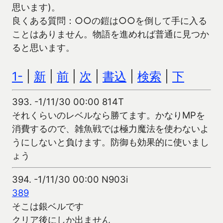
思います)。
良くある質問：○○の鎧は○○を倒して手に入る
ことはありません。物語を進めれば普通に見つか
ると思います。
1-
|
新
|
前
|
次
|
書込
|
検索
|
下
393.
-1/11/30 00:00 814T
それくらいのレベルなら勝てます。かなりMPを
消費するので、雑魚戦では極力魔法を使わないよ
うにしないと負けます。防御も効果的に使いまし
ょう
394.
-1/11/30 00:00 N903i
389
そこは銀ベルです
クリア後にしか出ません