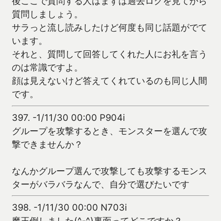
後ここで質問する人はまずは過去ログを見てから
質問しましょう。
サラっと流し読みしたけど何度も同じ話題がでて
います。
それと、質問して回答してくれた人にお礼を言う
のは常識ですよ。
顔は見えないけど答えてくれているのも同じ人間
です。
397.
-1/11/30 00:00 P904i
グループを攻撃するとき、モンスターを選んで攻
撃できませんか？
なんかグループ選んで攻撃しても攻撃するモンス
ターがバラバラなんで、自分で選びたいです
398.
-1/11/30 00:00 N703i
魔王倒しました(^-^)裏面ってどこですか？