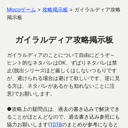
Mocoゲーム
>
攻略掲示板
>
ガイラルディア攻略
掲示板
ガイラルディア攻略掲示板
ガイラルディアのことについて自由にどうぞ～
ヒント的なネタバレはOK、ずばりネタバレは禁
止(脱出シリーズほど厳しくはしないつもりです
が、避けられる場合は避けて欲しいです、逆に見
る方は、ネタバレがあるかも知れないことに注
意)でお願いします。
●攻略上の疑問点は、過去の書き込みで解決でき
ることがほとんどなので、過去書き込み参照にも
協力お願いします(
1016
のまとめが参考になると