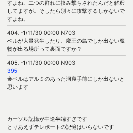
すよね。二つの群れに挟み撃ちされたんだと解釈
してますが。そしたら別々に攻撃するしかないで
すよね。
404.
-1/11/30 00:00 N703i
ベルが大量発生したり、魔王の島でしか出ない魔
物が出る場所って裏面ですか？
405.
-1/11/30 00:00 N903i
395
金ベルはアルミのあった洞窟手前にしか出ないと
思います
カーソル記憶が中途半端すぎです
とりあえずテレポートの記憶はいらないです