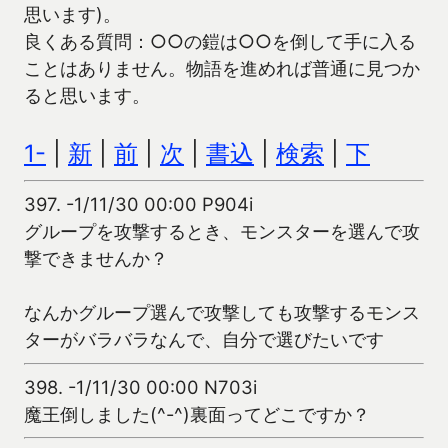
思います)。
良くある質問：○○の鎧は○○を倒して手に入る
ことはありません。物語を進めれば普通に見つか
ると思います。
1-
|
新
|
前
|
次
|
書込
|
検索
|
下
397.
-1/11/30 00:00 P904i
グループを攻撃するとき、モンスターを選んで攻
撃できませんか？
なんかグループ選んで攻撃しても攻撃するモンス
ターがバラバラなんで、自分で選びたいです
398.
-1/11/30 00:00 N703i
魔王倒しました(^-^)裏面ってどこですか？