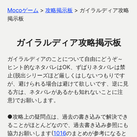
Mocoゲーム
>
攻略掲示板
>
ガイラルディア攻略
掲示板
ガイラルディア攻略掲示板
ガイラルディアのことについて自由にどうぞ～
ヒント的なネタバレはOK、ずばりネタバレは禁
止(脱出シリーズほど厳しくはしないつもりです
が、避けられる場合は避けて欲しいです、逆に見
る方は、ネタバレがあるかも知れないことに注
意)でお願いします。
●攻略上の疑問点は、過去の書き込みで解決でき
ることがほとんどなので、過去書き込み参照にも
協力お願いします(
1016
のまとめが参考になると