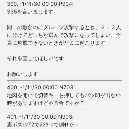
399.
-1/11/30 00:00 P904i
335を言い直します
同一の敵なのにグループ攻撃するとき、２・３人
に分けてどっちか選んで攻撃になってしまい、全
員に攻撃できないときがたまに起こります
それを直してほしいです
お願いします
400.
-1/11/30 00:00 N703i
地図を開いて切替キーを押してもバツ印が出ない
時がありますけど不具合ですか？
401.
-1/11/30 00:00 N903i
裏ボスLv72で22ﾀｰﾝで倒せた～