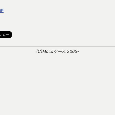
OP
。
(C)Mocoゲーム 2005-