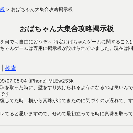
板
>
おばちゃん大集合攻略掲示板
おばちゃん大集合攻略掲示板
を何でも自由にどうぞ～ 特定おばちゃんゲームに関すること
ちゃんゲームは専用に掲示板が設けられていました。現在は閲
込
|
検索
09/07 05:04 (iPhone) MLEw2S3k
珠を取った時に、壁をすり抜けられるようになるのは良いんで
です
復してた時、横から真珠が出てきたのに気づくのが遅れて、す
レてると思いますので、せめて最初立ってる時に真珠を取って