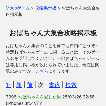
Mocoゲーム
>
攻略掲示板
>
おばちゃん大集合攻
略掲示板
おばちゃん大集合攻略掲示板
おばちゃん大集合のことを何でも自由にどうぞ～
特定おばちゃんゲームに関することは、そのゲー
ム名を明記してください。一部おばちゃんゲーム
は専用に掲示板が設けられていました。現在は閲
覧のみですが、
こちら
にあります。
1-
|
新
|
前
| 次 |
書込
|
検索
3996.
おばちゃんを愛した男
25/03/26 22:58
(iPhone) 3lt.4VFY