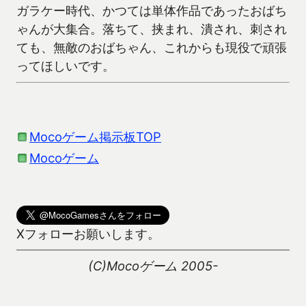
ガラケー時代、かつては単体作品であったおばち
ゃんが大集合。落ちて、挟まれ、潰され、刺され
ても、無敵のおばちゃん、これからも現役で頑張
ってほしいです。
Mocoゲーム掲示板TOP
Mocoゲーム
Xフォローお願いします。
(C)Mocoゲーム 2005-