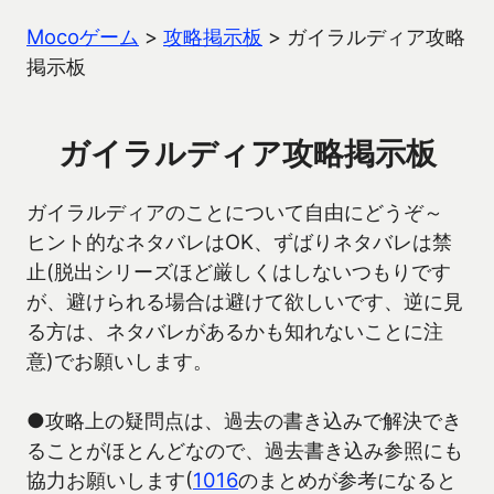
Mocoゲーム
>
攻略掲示板
>
ガイラルディア攻略
掲示板
ガイラルディア攻略掲示板
ガイラルディアのことについて自由にどうぞ～
ヒント的なネタバレはOK、ずばりネタバレは禁
止(脱出シリーズほど厳しくはしないつもりです
が、避けられる場合は避けて欲しいです、逆に見
る方は、ネタバレがあるかも知れないことに注
意)でお願いします。
●攻略上の疑問点は、過去の書き込みで解決でき
ることがほとんどなので、過去書き込み参照にも
協力お願いします(
1016
のまとめが参考になると