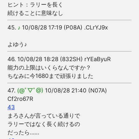
ヒント：ラリーを長く
続けることに意味なし
45.
♪
10/08/28 17:19 (P08A) .CLrYJ9x
よゆう♪
46.
10/08/28 18:28 (832SH) rYEaByuR
能力の上限はいくらなんですか？
ちなみに今1680まで頑張りました
47.
(@ﾟ▽ﾟ@)
10/08/28 21:40 (N07A)
Cf2ro67R
43
まろさんが言っている通りで
ラリーではなく長く続けるの
だったら……