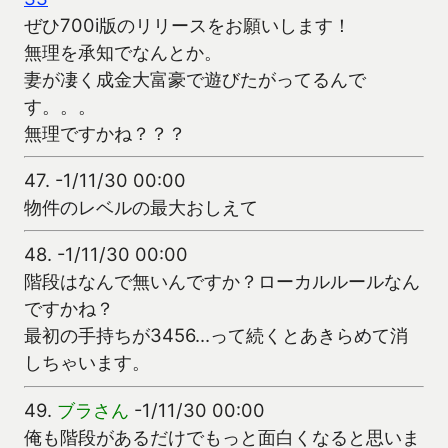
ぜひ700i版のリリースをお願いします！
無理を承知でなんとか。
妻が凄く成金大富豪で遊びたがってるんで
す。。。
無理ですかね？？？
47.
-1/11/30 00:00
物件のレベルの最大おしえて
48.
-1/11/30 00:00
階段はなんで無いんですか？ローカルルールなん
ですかね？
最初の手持ちが3456…って続くとあきらめて消
しちゃいます。
49.
ブラさん
-1/11/30 00:00
俺も階段があるだけでもっと面白くなると思いま