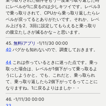
にレベルが1に戻るのは少しキツイです。レベル3
で乗っ取りされて、CPUから乗っ取り返したらレ
ベルが戻ってるとありがたいです。それか、レベ
ル上げを2、3回に設定してもらえると乗っ取り
の腹立たしさが減るかな～と思います。
45.
無料iアプリ
-1/11/30 00:00
40
バグかも知れないので、調査しておきます。
44
これは作っているときに迷った点です。乗っ
取った場合は、レベルが1個下がって乗っ取るよ
うにしようかと。でも、これだと、乗っ取られ
て、乗っ取り返したら2個下がってるってことに
なりますね。1に戻るよりはましか・・
46.
-1/11/30 00:00
33