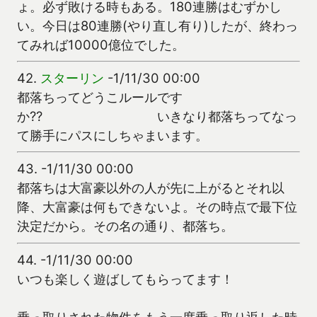
ょ。必ず敗ける時もある。180連勝はむずかし
い。今日は80連勝(やり直し有り)したが、終わっ
てみれば10000億位でした。
42.
スターリン
-1/11/30 00:00
都落ちってどうこルールです
か?? いきなり都落ちってなっ
て勝手にパスにしちゃまいます。
43.
-1/11/30 00:00
都落ちは大富豪以外の人が先に上がるとそれ以
降、大富豪は何もできないよ。その時点で最下位
決定だから。その名の通り、都落ち。
44.
-1/11/30 00:00
いつも楽しく遊ばしてもらってます！
乗っ取りされた物件をもう一度乗っ取り返した時