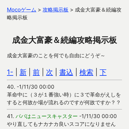
Mocoゲーム
>
攻略掲示板
>
成金大富豪＆続編攻
略掲示板
成金大富豪＆続編攻略掲示板
成金大富豪のことを何でも自由にどうぞ～
1-
|
新
|
前
|
次
|
書込
|
検索
|
下
40.
-1/11/30 00:00
革命中に（３が１番強い時）に３で革命がえしを
すると何故か場が流れるのですが何故ですか？？
41.
パパはニュースキャスター
-1/11/30 00:00
やり直してもナカナカ良いスコアになりません