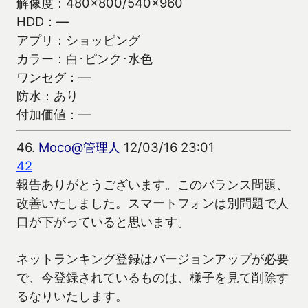
解像度：480×800/540×960
HDD：―
アプリ：ショッピング
カラー：白･ピンク･水色
ワンセグ：―
防水：あり
付加価値：―
46.
Moco@管理人
12/03/16 23:01
42
報告ありがとうございます。このバランス問題、
改善いたしました。スマートフォンは別問題で人
口が下がっていると思います。
ネットランキング登録はバージョンアップが必要
で、今登録されているものは、様子を見て削除す
るなりいたします。