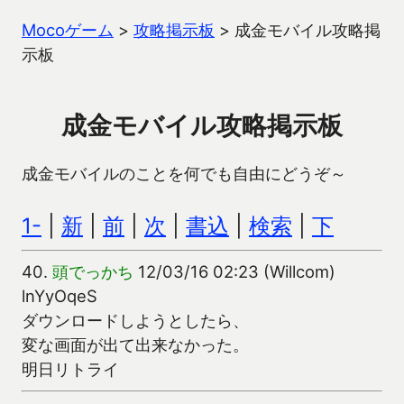
Mocoゲーム
>
攻略掲示板
>
成金モバイル攻略掲
示板
成金モバイル攻略掲示板
成金モバイルのことを何でも自由にどうぞ～
1-
|
新
|
前
|
次
|
書込
|
検索
|
下
40.
頭でっかち
12/03/16 02:23 (Willcom)
lnYyOqeS
ダウンロードしようとしたら、
変な画面が出て出来なかった。
明日リトライ