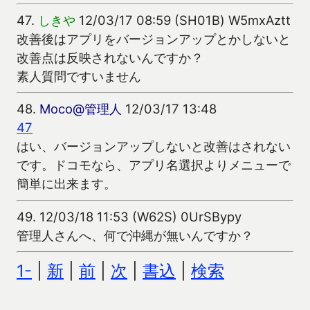
47.
しきや
12/03/17 08:59 (SH01B) W5mxAztt
改善後はアプリをバージョンアップとかしないと
改善点は反映されないんですか？
素人質問ですいません
48.
Moco@管理人
12/03/17 13:48
47
はい、バージョンアップしないと改善はされない
です。ドコモなら、アプリ名選択よりメニューで
簡単に出来ます。
49.
12/03/18 11:53 (W62S) 0UrSBypy
管理人さんへ、何で沖縄が無いんですか？
1-
|
新
|
前
|
次
|
書込
|
検索