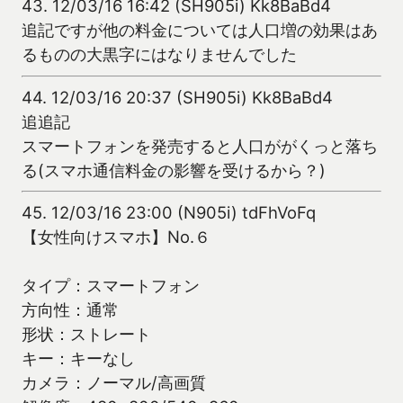
43.
12/03/16 16:42 (SH905i) Kk8BaBd4
追記ですが他の料金については人口増の効果はあ
るものの大黒字にはなりませんでした
44.
12/03/16 20:37 (SH905i) Kk8BaBd4
追追記
スマートフォンを発売すると人口ががくっと落ち
る(スマホ通信料金の影響を受けるから？)
45.
12/03/16 23:00 (N905i) tdFhVoFq
【女性向けスマホ】No.６
タイプ：スマートフォン
方向性：通常
形状：ストレート
キー：キーなし
カメラ：ノーマル/高画質