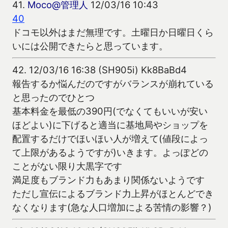
41.
Moco@管理人
12/03/16 10:43
40
ドコモ以外はまだ無理です。土曜日か日曜日くら
いには公開できたらと思っています。
42.
12/03/16 16:38 (SH905i) Kk8BaBd4
報告するか悩んだのですがバランスが崩れている
と思ったのでひとつ
基本料金を最低の390円(でなくてもいいが安い
ほどよい)に下げると適当に基地局やショップを
配置するだけでほいほい人が増えて(値段によっ
て上限があるようですが)いきます。よっぽどの
ことがない限り大黒字です
満足度もブランド力もあまり関係ないようです
ただし宣伝によるブランド力上昇がほとんどでき
なくなります(急な人口増加による苦情の影響？)