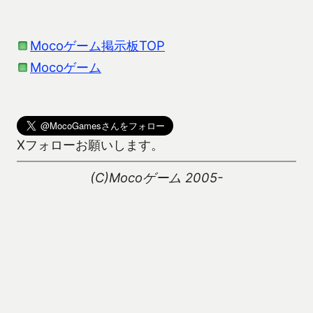
Mocoゲーム掲示板TOP
Mocoゲーム
Xフォローお願いします。
(C)Mocoゲーム 2005-