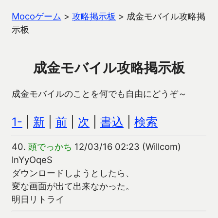
Mocoゲーム
>
攻略掲示板
>
成金モバイル攻略掲
示板
成金モバイル攻略掲示板
成金モバイルのことを何でも自由にどうぞ～
1-
|
新
|
前
|
次
|
書込
|
検索
40.
頭でっかち
12/03/16 02:23 (Willcom)
lnYyOqeS
ダウンロードしようとしたら、
変な画面が出て出来なかった。
明日リトライ