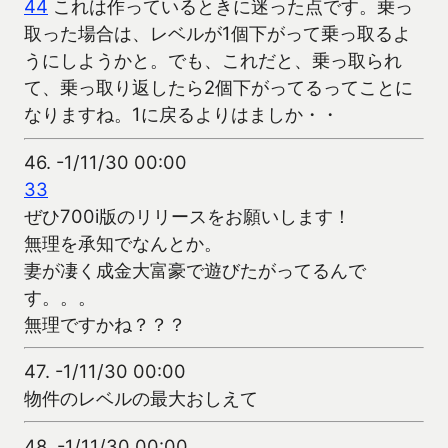
44
これは作っているときに迷った点です。乗っ
取った場合は、レベルが1個下がって乗っ取るよ
うにしようかと。でも、これだと、乗っ取られ
て、乗っ取り返したら2個下がってるってことに
なりますね。1に戻るよりはましか・・
46.
-1/11/30 00:00
33
ぜひ700i版のリリースをお願いします！
無理を承知でなんとか。
妻が凄く成金大富豪で遊びたがってるんで
す。。。
無理ですかね？？？
47.
-1/11/30 00:00
物件のレベルの最大おしえて
48.
-1/11/30 00:00