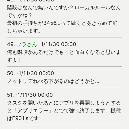
階段はなんで無いんですか？ローカルルールなん
ですかね？
最初の手持ちが3456…って続くとあきらめて消
しちゃいます。
49.
ブラさん
-1/11/30 00:00
俺も階段があるだけでもっと面白くなると思いま
すよ！
50.
-1/11/30 00:00
ノットリデれべる下がるのはどうかと…
51.
-1/11/30 00:00
タスクを開いたあとにアプリを再開しようとする
と「アブリエラー」とでて強制終了します。機種
はF901isです