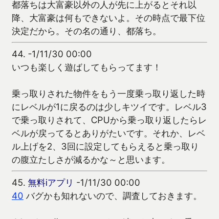
都落ちは大富豪以外の人が先に上がるとそれ以
降、大富豪は何もできないよ。その時点で最下位
決定だから。その名の通り、都落ち。
44.
-1/11/30 00:00
いつも楽しく遊ばしてもらってます！
乗っ取りされた物件をもう一度乗っ取り返した時
にレベルが1に戻るのは少しキツイです。レベル3
で乗っ取りされて、CPUから乗っ取り返したらレ
ベルが戻ってるとありがたいです。それか、レベ
ル上げを2、3回に設定してもらえると乗っ取り
の腹立たしさが減るかな～と思います。
45.
無料iアプリ
-1/11/30 00:00
40
バグかも知れないので、調査しておきます。