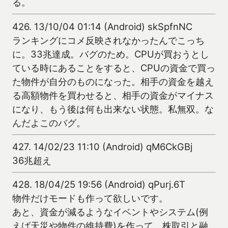
る。
426.
13/10/04 01:14 (Android) skSpfnNC
ランキングにコメ反映されなかったんでこっち
に。33兆達成。バグのため。CPUが買おうとし
ている時にあることをすると、CPUの資金で買っ
た物件が自分のものになった。相手の資金を越え
る高額物件を買わせると、相手の資金がマイナス
になり、もう後は何も出来ない状態。私無双。な
んだよこのバグ。
427.
14/02/23 11:10 (Android) qM6CkGBj
36兆超え
428.
18/04/25 19:56 (Android) qPurj.6T
物件だけモードも作って欲しいです。
あと、資金が減るようなイベントやシステム(例
えば天災や物件の維持費)を作って、株取引と融