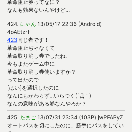
革命阻止券ってなに？
なんも効果ないんやけど...
424.
にゃん
13/05/17 22:36 (Android)
4oAEtzrf
423
同じ者です！
革命阻止ぢゃなくて
革命取り消し券でしたね。
今もまたゲーム中に
革命取り消し券使いますか？
って出たので
[はい]を選択したのに
なんにもかわらず...いらつく(´Д｀)
なんの意味がある券なんやろか？
425.
たまご
13/07/31 23:34 (103P) jwPFAPyZ
オートパスを切にしたのに、勝手にパスをしてい