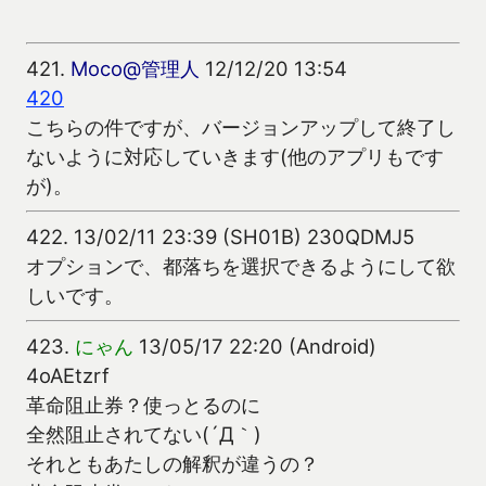
421.
Moco@管理人
12/12/20 13:54
420
こちらの件ですが、バージョンアップして終了し
ないように対応していきます(他のアプリもです
が)。
422.
13/02/11 23:39 (SH01B) 230QDMJ5
オプションで、都落ちを選択できるようにして欲
しいです。
423.
にゃん
13/05/17 22:20 (Android)
4oAEtzrf
革命阻止券？使っとるのに
全然阻止されてない(´Д｀)
それともあたしの解釈が違うの？