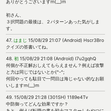
ありがとうございますm(__)m
初さん、
３択問題の最後は、２パターンあった気がしま
す。
47.
はまじ
15/08/29 21:07 (Android) Hscr3Bro
クイズの答書いてね。
48.
初
15/08/29 21:08 (Android) I7u2gqhQ
何個か不正解おしえてもらえません？例えば攻撃
と力は同じではないとか(^-^;
何回やっても駄目で一問目は海じゃない的なお願
いしますm(__)m
49.
15/08/29 21:28 (301SH) 1189e4Tv
中防御ってどんな効果ですか？
あと、例えば転職の書を戦士マスターしたやつに