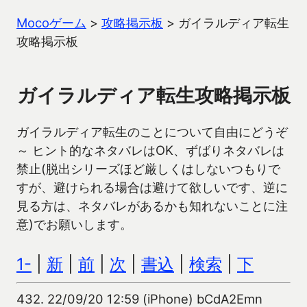
Mocoゲーム
>
攻略掲示板
>
ガイラルディア転生
攻略掲示板
ガイラルディア転生攻略掲示板
ガイラルディア転生のことについて自由にどうぞ
～ ヒント的なネタバレはOK、ずばりネタバレは
禁止(脱出シリーズほど厳しくはしないつもりで
すが、避けられる場合は避けて欲しいです、逆に
見る方は、ネタバレがあるかも知れないことに注
意)でお願いします。
1-
|
新
|
前
|
次
|
書込
|
検索
|
下
432.
22/09/20 12:59 (iPhone) bCdA2Emn