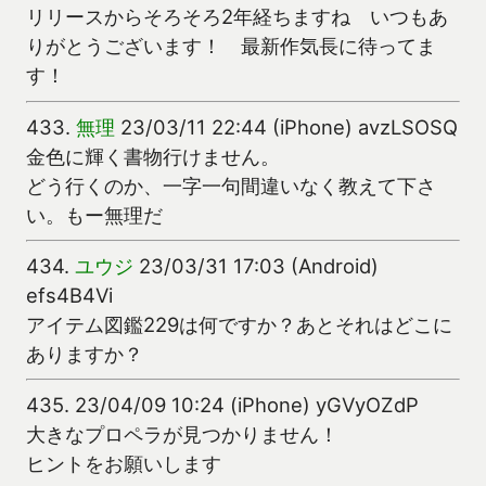
リリースからそろそろ2年経ちますね いつもあ
りがとうございます！ 最新作気長に待ってま
す！
433.
無理
23/03/11 22:44 (iPhone) avzLSOSQ
金色に輝く書物行けません。
どう行くのか、一字一句間違いなく教えて下さ
い。もー無理だ
434.
ユウジ
23/03/31 17:03 (Android)
efs4B4Vi
アイテム図鑑229は何ですか？あとそれはどこに
ありますか？
435.
23/04/09 10:24 (iPhone) yGVyOZdP
大きなプロペラが見つかりません！
ヒントをお願いします