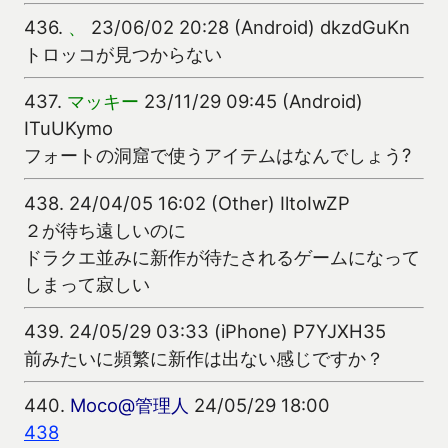
436.
、
23/06/02 20:28 (Android) dkzdGuKn
トロッコが見つからない
437.
マッキー
23/11/29 09:45 (Android)
ITuUKymo
フォートの洞窟で使うアイテムはなんでしょう?
438.
24/04/05 16:02 (Other) IltoIwZP
２が待ち遠しいのに
ドラクエ並みに新作が待たされるゲームになって
しまって寂しい
439.
24/05/29 03:33 (iPhone) P7YJXH35
前みたいに頻繁に新作は出ない感じですか？
440.
Moco@管理人
24/05/29 18:00
438