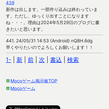
439
新作は出します。一部作り込みは終わっていま
す。ただし、ゆっくり出すことになります
ね・・・。理由は2024年5月29日のブログに書
きたいと思います。
441.
24/05/31 14:53 (Android) nQ8H.6dg
早くやりたいのでよろしくお願いします！！
1-
|
新
|
前
|
次
|
書込
|
検索
Mocoゲーム掲示板TOP
Mocoゲーム