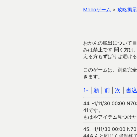
Mocoゲーム
>
攻略掲示
おかんの脱出について自
みは禁止です 聞く方は
える方もずばりは避ける
このゲームは、別途完全
きます。
1-
|
新
|
前
|
次
|
書
44.
-1/11/30 00:00 N70
41です。
もはやアイテム見つけた
45.
-1/11/30 00:00 N70
44さんと同じく強制終