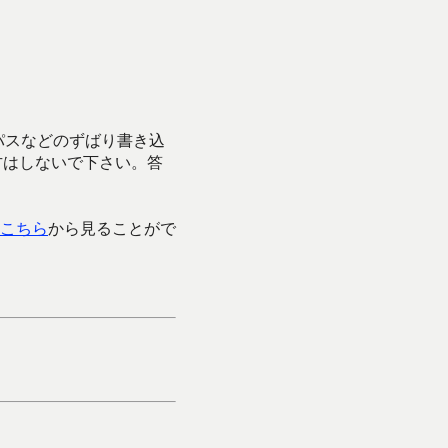
パスなどのずばり書き込
方はしないで下さい。答
こちら
から見ることがで