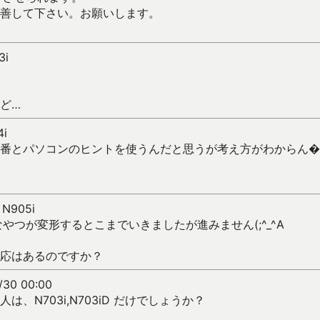
善して下さい。お願いします。
3i
ど…
4i
番とパソコンのヒントを使うんだと思うが考え方がわからん�
 N905i
なやつが変形するとこまでいきましたが進みません(;^_^A
応はあるのですか？
/30 00:00
、N703i,N703iD だけでしょうか？