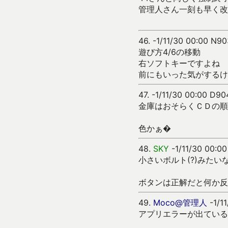
管理人さん一刻も早く改
46.
-1/11/30 00:00 N90
遊び方4/6の移動
右ソフトキーですよね
前にもいった気がするけ
47.
-1/11/30 00:00 D90
金庫はおそらくＣＤの順
色かぁ�
48.
SKY
-1/11/30 00:00
小さいボルト(?)みたい
ボタンは正解だと何か反
49.
Moco@管理人
-1/11
アプリエラーが出ている人は