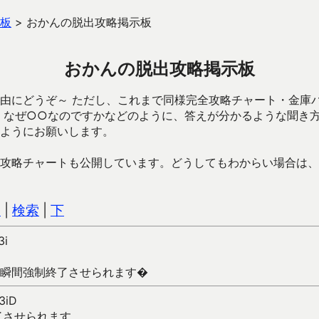
板
>
おかんの脱出攻略掲示板
おかんの脱出攻略掲示板
由にどうぞ～ ただし、これまで同様完全攻略チャート・金庫
、なぜ○○なのですかなどのように、答えが分かるような聞き
ようにお願いします。
攻略チャートも公開しています。どうしてもわからい場合は、
込
|
検索
|
下
3i
瞬間強制終了させられます�
3iD
了させられます。