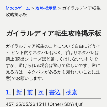
Mocoゲーム
>
攻略掲示板
>
ガイラルディア転生
攻略掲示板
ガイラルディア転生攻略掲示板
ガイラルディア転生のことについて自由にどうぞ
～ ヒント的なネタバレはOK、ずばりネタバレは
禁止(脱出シリーズほど厳しくはしないつもりで
すが、避けられる場合は避けて欲しいです、逆に
見る方は、ネタバレがあるかも知れないことに注
意)でお願いします。
1-
|
新
|
前
|
次
|
書込
|
検索
457.
25/05/26 15:11 (Other) SDY/4juf