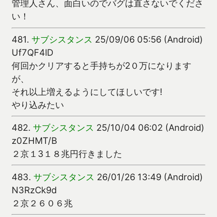
管理人さん、面白いのでバグは直さないでくださ
い！
481.
サブシスタンス
25/09/06 05:56 (Android)
Uf7QF4lD
何回かクリアすると手持ちが2０万になります
が、
それ以上増えるようにしてほしいです!
やり込みたい
482.
サブシスタンス
25/10/04 06:02 (Android)
z0ZHMT/B
２京１3１８兆円行きました
483.
サブシスタンス
26/01/26 13:49 (Android)
N3RzCk9d
２京２６０６兆