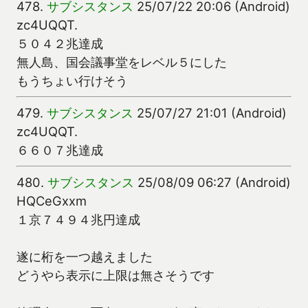
478.
サブシスタンス
25/07/22 20:06 (Android)
zc4UQQT.
５０４２兆達成
無人島、国会議事堂をレベル５にした
もうちょい行けそう
479.
サブシスタンス
25/07/27 21:01 (Android)
zc4UQQT.
６６０７兆達成
480.
サブシスタンス
25/08/09 06:27 (Android)
HQCeGxxm
１京７４９４兆円達成
遂に桁を一つ越えました
どうやら表示に上限は無さそうです