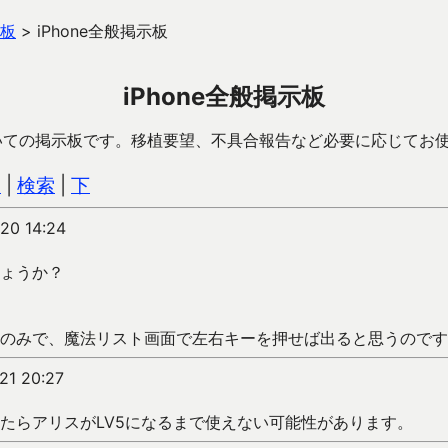
板
>
iPhone全般掲示板
iPhone全般掲示板
についての掲示板です。移植要望、不具合報告など必要に応じてお
込
|
検索
|
下
20 14:24
ょうか？
のみで、魔法リスト画面で左右キーを押せば出ると思うのです
21 20:27
たらアリスがLV5になるまで使えない可能性があります。