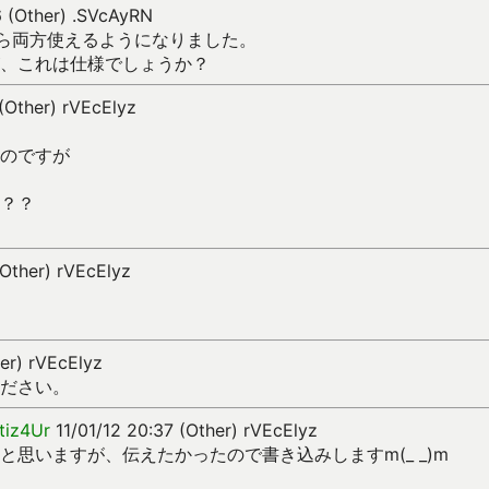
 (Other) .SVcAyRN
たら両方使えるようになりました。
、これは仕様でしょうか？
(Other) rVEcElyz
のですが
？？
(Other) rVEcElyz
er) rVEcElyz
ださい。
iz4Ur
11/01/12 20:37 (Other) rVEcElyz
と思いますが、伝えたかったので書き込みしますm(_ _)m