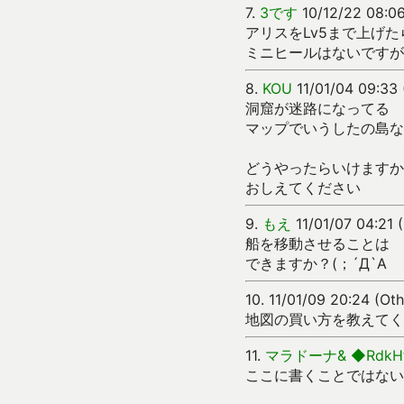
7.
3です
10/12/22 08:06
アリスをLv5まで上げ
ミニヒールはないですが
8.
KOU
11/01/04 09:33 
洞窟が迷路になってる
マップでいうしたの島な
どうやったらいけますか
おしえてください
9.
もえ
11/01/07 04:21 
船を移動させることは
できますか？(；´Д`A
10.
11/01/09 20:24 (Oth
地図の買い方を教えてく
11.
マラドーナ& ◆RdkHt
ここに書くことではない