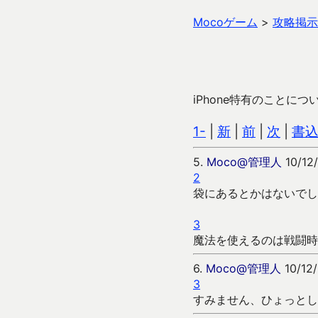
Mocoゲーム
>
攻略掲示
iPhone特有のこと
1-
|
新
|
前
|
次
|
書
5.
Moco@管理人
10/12/
2
袋にあるとかはないでし
3
魔法を使えるのは戦闘時
6.
Moco@管理人
10/12/
3
すみません、ひょっとし