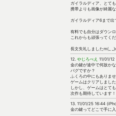
ガイラルディア、とても
携帯よりも画像が綺麗な
ガイラルディア6まで出て
有料でも自分はダウンロ
これからも頑張ってくだ
長文失礼しましたm(_ _)
12.
やじろべえ
11/01/12
金の鍵が途中で何故かな
バグですか？
ふくろの中にもありませ
ゲームはクリアしました
しかし、ゲームはとても
次作も期待しています！
13.
11/01/25 16:44 (i
金の鍵ってどこで手に入