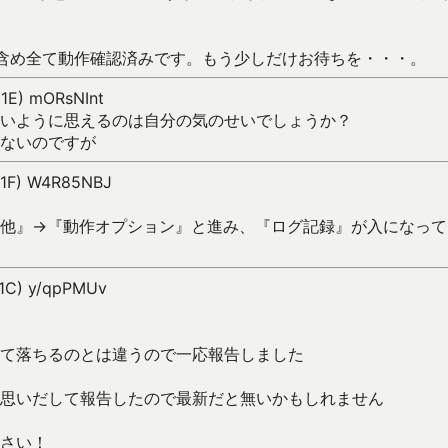
で含め全て動作確認済みです。もう少しだけお待ちを・・・。
01E) mORsNInt
いように思えるのは自分の気のせいでしょうか？
ないのですが
01F) W4R85NBJ
他』→『動作オプション』と進み、『ログ記録』が入になって
01C) y/qpPMUv
て落ちるのとは違うので一応報告しました
思いだして報告したので最新だと無いかもしれません
さい！