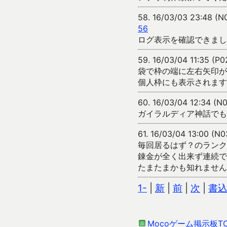
58.
16/03/03 23:48 (N
56
ログ表示を確認できまし
59.
16/03/04 11:35 (P
袋で枠の端に左右矢印が
個人枠にも表示されます
60.
16/03/04 12:34 (
ガイラルディア神話でも
61.
16/03/04 13:00 (N
毎回居るはず？のランク
錬金が全く出来ず連続で
たまたまかも知れません
1-
|
新
|
前
|
次
|
書
Mocoゲーム掲示板T