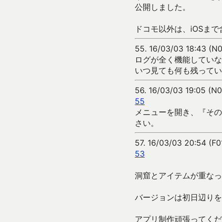
公開しました。
ドコモ以外は、iOSま
55.
16/03/03 18:43 (N
ログが全く機能していな
いつ見ても何も残ってい
56.
16/03/03 19:05 (N
55
メニューを開き、『その
さい。
57.
16/03/03 20:54 (F
53
洞窟とアイテムが重なっ
バージョンは初日辺りを
アプリ制作頑張ってくだ