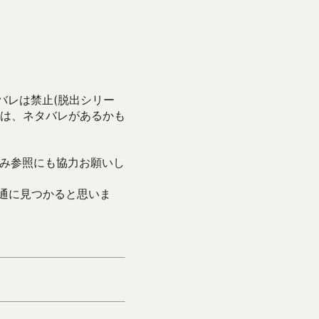
バレは禁止(脱出シリー
は、ネタバレがあるかも
み参照にも協力お願いし
通に見つかると思いま