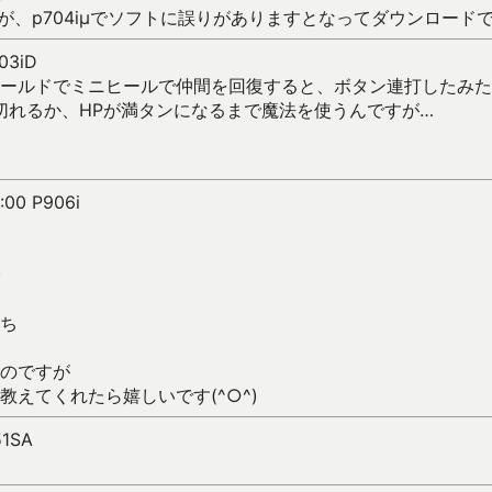
すが、p704iμでソフトに誤りがありますとなってダウンロード
703iD
ールドでミニヒールで仲間を回復すると、ボタン連打したみた
切れるか、HPが満タンになるまで魔法を使うんですが…
:00 P906i
ち
のですが
教えてくれたら嬉しいです(^○^)
51SA