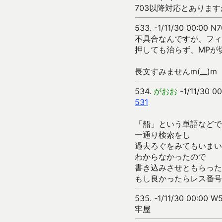
703以降対応とありま
533.
-1/11/30 00:00 N
不具合なんですが、フィ
押しても治らず、MPが
長文すみませんm(__)m
534.
がおお
-1/11/30 00
531
「船」という単語などで
一通り検索をし
過去ろぐをみてもいまい
わからなかったので
書き込みさせともらった
もし良かったらレス番号
535.
-1/11/30 00:00 W
牢屋