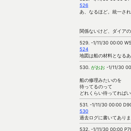
526
あ、なるほど。統一され
関係ないけど、ダイアの
529.
-1/11/30 00:00 
524
地図は船の材料となるあ
530.
がおお
-1/11/30 0
船の修理みたいのを
待ってるのって
どれくらい待ってればいい
531.
-1/11/30 00:00 D9
530
過去ログに書いてありま
532.
-1/11/30 00:00 P7