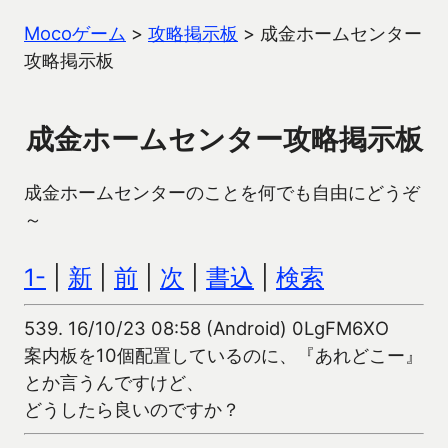
Mocoゲーム
>
攻略掲示板
>
成金ホームセンター
攻略掲示板
成金ホームセンター攻略掲示板
成金ホームセンターのことを何でも自由にどうぞ
～
1-
|
新
|
前
|
次
|
書込
|
検索
539.
16/10/23 08:58 (Android) 0LgFM6XO
案内板を10個配置しているのに、『あれどこー』
とか言うんですけど、
どうしたら良いのですか？