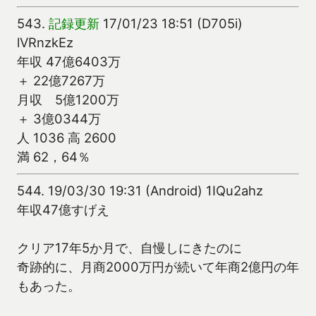
543.
記録更新
17/01/23 18:51 (D705i)
lVRnzkEz
年収 47億6403万
＋ 22億7267万
月収 5億1200万
＋ 3億0344万
人 1036 高 2600
満 62，64％
544.
19/03/30 19:31 (Android) 1IQu2ahz
年収47億すげえ
クリア17年5か月で、自慢しにきたのに
奇跡的に、月商2000万円が続いて年商2億円の年
もあった。