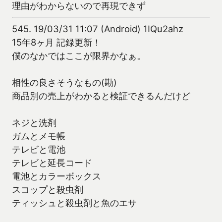
理由がわからないので再現できず
545.
19/03/31 11:07 (Android) 1IQu2ahz
15年8ヶ月 記録更新！
僕のなかではここが限界かなぁ。
相性の良さそうなもの(勘)
商品別の売上がわかると検証できるんだけど
ネジと洗剤
ガムとメモ帳
テレビと電池
テレビと延長コード
電池とカラーボックス
スコップと殺虫剤
ティッシュと殺虫剤と魚のエサ