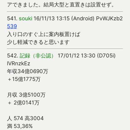
アできました。結局大型と直置きは設置せず。
541.
souki
16/11/13 13:15 (Android) PvWJKzb2
539
入り口のすぐ上に案内板置けば
少し軽減できると思います
542.
記録（非公認）
17/01/12 13:30 (D705i)
lVRnzkEz
年収34億0690万
＋15億1775万
月収 3億5100万
＋ 2億0141万
人 574 高3004
満 53,36%