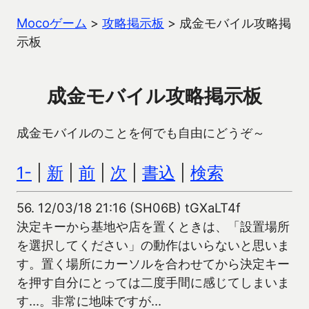
Mocoゲーム
>
攻略掲示板
>
成金モバイル攻略掲
示板
成金モバイル攻略掲示板
成金モバイルのことを何でも自由にどうぞ～
1-
|
新
|
前
|
次
|
書込
|
検索
56.
12/03/18 21:16 (SH06B) tGXaLT4f
決定キーから基地や店を置くときは、「設置場所
を選択してください」の動作はいらないと思いま
す。置く場所にカーソルを合わせてから決定キー
を押す自分にとっては二度手間に感じてしまいま
す…。非常に地味ですが…