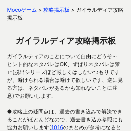
Mocoゲーム
>
攻略掲示板
>
ガイラルディア攻略
掲示板
ガイラルディア攻略掲示板
ガイラルディアのことについて自由にどうぞ～
ヒント的なネタバレはOK、ずばりネタバレは禁
止(脱出シリーズほど厳しくはしないつもりです
が、避けられる場合は避けて欲しいです、逆に見
る方は、ネタバレがあるかも知れないことに注
意)でお願いします。
●攻略上の疑問点は、過去の書き込みで解決でき
ることがほとんどなので、過去書き込み参照にも
協力お願いします(
1016
のまとめが参考になると