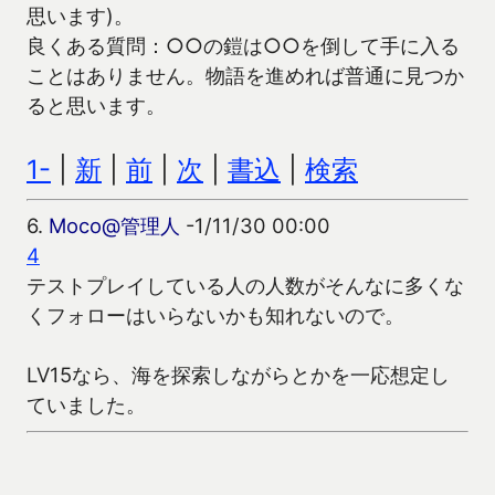
思います)。
良くある質問：○○の鎧は○○を倒して手に入る
ことはありません。物語を進めれば普通に見つか
ると思います。
1-
|
新
|
前
|
次
|
書込
|
検索
6.
Moco@管理人
-1/11/30 00:00
4
テストプレイしている人の人数がそんなに多くな
くフォローはいらないかも知れないので。
LV15なら、海を探索しながらとかを一応想定し
ていました。