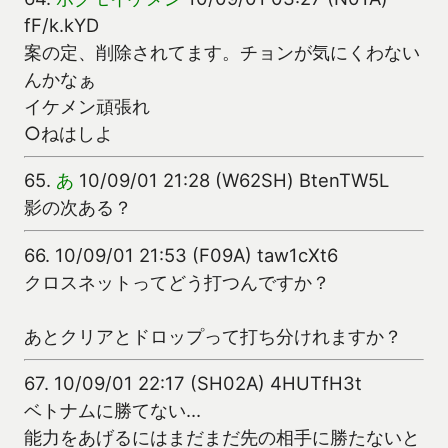
fF/k.kYD
案の定、削除されてます。チョンが気にくわない
んかなぁ
イケメン頑張れ
○ねはしよ
65.
あ
10/09/01 21:28 (W62SH) BtenTW5L
影の次ある？
66.
10/09/01 21:53 (F09A) taw1cXt6
クロスネットってどう打つんですか？
あとクリアとドロップって打ち分けれますか？
67.
10/09/01 22:17 (SH02A) 4HUTfH3t
ベトナムに勝てない…
能力をあげるにはまだまだ先の相手に勝たないと