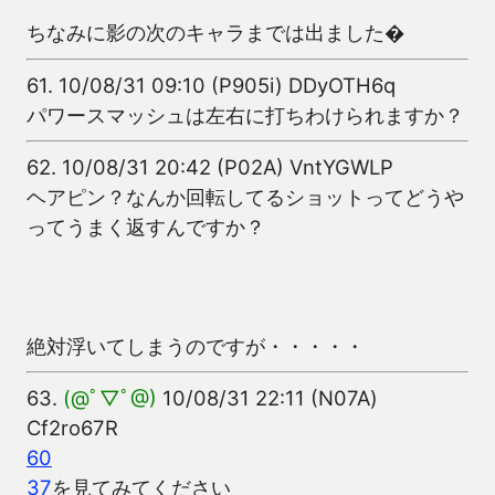
ちなみに影の次のキャラまでは出ました�
61.
10/08/31 09:10 (P905i) DDyOTH6q
パワースマッシュは左右に打ちわけられますか？
62.
10/08/31 20:42 (P02A) VntYGWLP
ヘアピン？なんか回転してるショットってどうや
ってうまく返すんですか？
絶対浮いてしまうのですが・・・・・
63.
(@ﾟ▽ﾟ@)
10/08/31 22:11 (N07A)
Cf2ro67R
60
37
を見てみてください