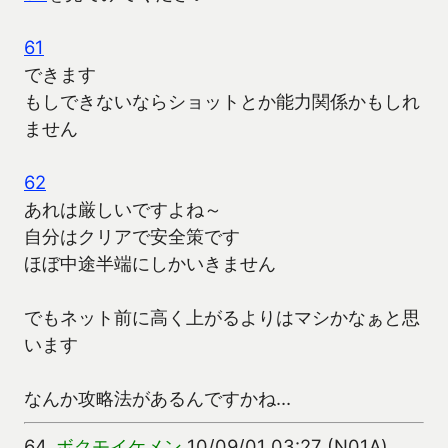
61
できます
もしできないならショットとか能力関係かもしれ
ません
62
あれは厳しいですよね～
自分はクリアで安全策です
ほぼ中途半端にしかいきません
でもネット前に高く上がるよりはマシかなぁと思
います
なんか攻略法があるんですかね…
64.
ボクモイケメン
10/09/01 03:27 (N01A)