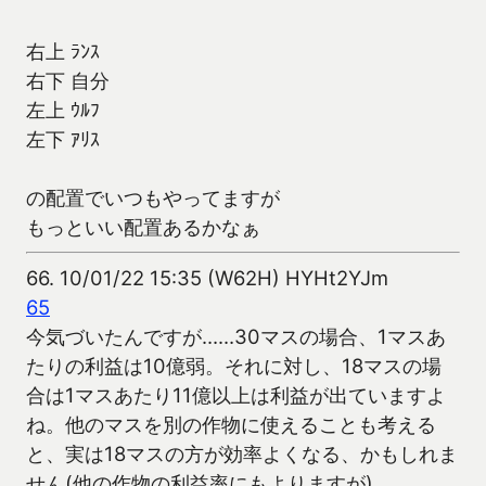
右上 ﾗﾝｽ
右下 自分
左上 ｳﾙﾌ
左下 ｱﾘｽ
の配置でいつもやってますが
もっといい配置あるかなぁ
66.
10/01/22 15:35 (W62H) HYHt2YJm
65
今気づいたんですが……30マスの場合、1マスあ
たりの利益は10億弱。それに対し、18マスの場
合は1マスあたり11億以上は利益が出ていますよ
ね。他のマスを別の作物に使えることも考える
と、実は18マスの方が効率よくなる、かもしれま
せん(他の作物の利益率にもよりますが)