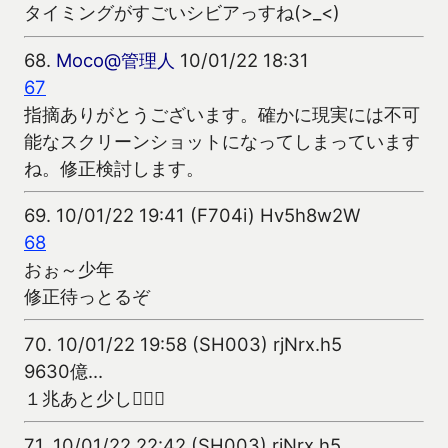
タイミングがすごいシビアっすね(>_<)
68.
Moco@管理人
10/01/22 18:31
67
指摘ありがとうございます。確かに現実には不可
能なスクリーンショットになってしまっています
ね。修正検討します。
69.
10/01/22 19:41 (F704i) Hv5h8w2W
68
おぉ～少年
修正待っとるぞ
70.
10/01/22 19:58 (SH003) rjNrx.h5
9630億…
１兆あと少し
71.
10/01/22 22:42 (SH003) rjNrx.h5