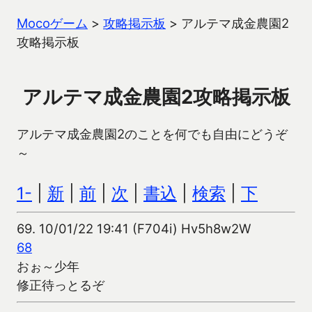
Mocoゲーム
>
攻略掲示板
>
アルテマ成金農園2
攻略掲示板
アルテマ成金農園2攻略掲示板
アルテマ成金農園2のことを何でも自由にどうぞ
～
1-
|
新
|
前
|
次
|
書込
|
検索
|
下
69.
10/01/22 19:41 (F704i) Hv5h8w2W
68
おぉ～少年
修正待っとるぞ