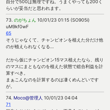
自分で500は無理ですね。うまくやっても200く
らいが妥当だと思われます。
73.
のがちょん
10/01/23 01:15 (SO905i)
uM9kf0wF
65
そうじゃなくて、チャンピオンを植えた分だけ他
のが植えられなくなる…
だから仮にチャンピオン15マス植えたなら、残り
のマスにまともなのを植えた状態で総合利益を計
算すべき。
まぁこんなのを計算するのは凄くめんどいです
が。
74.
Moco@管理人
10/01/23 04:04
71