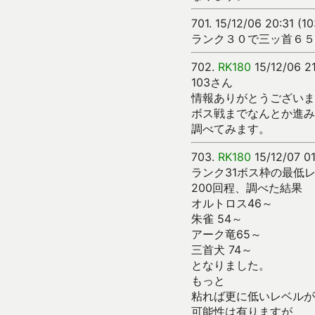
701.
15/12/06 20:31 (1
ランク３０で三ッ首６５
702.
RK180
15/12/06 21
103さん
情報ありがとうございま
ボス戦までなんとか進み
調べてみます。
703.
RK180
15/12/07 0
ランク31ボス枠の最低
200回程、調べた結果
オルトロス46～
朱雀 54～
アーク竜65～
三首犬 74～
となりました。
もっと
粘れば更に低いレベルが
可能性は有りますが