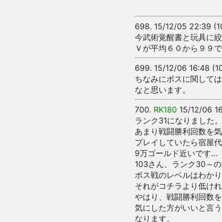
698.
15/12/05 22:39 (
今武術覚醒書と玩具に絞
Ｖが平均６０から９９で
699.
15/12/06 16:48 (
ちなみにボスに関しては
なと思います。
700.
RK180
15/12/06 1
ランク31になりました
あまり戦闘勝利回数を気
プレイしていたら宿屋代
9万ゴールド近いです…
103さん、ランク30～の
ボス戦のレベルはわかり
それがコチラより低けれ
やはり、戦闘勝利回数を
気にした方がいいと言う
なります。