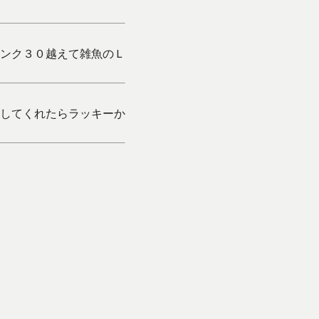
ンク３０越えて雑魚のＬ
してくれたらラッキーか