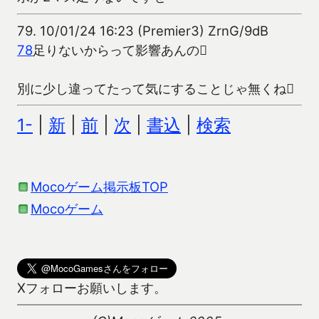
79.
10/01/24 16:23 (Premier3) ZrnG/9dB
78
足りないからって影響あんの
別に少し違ってたって気にすることじゃ無くね
1-
|
新
|
前
|
次
|
書込
|
検索
Mocoゲーム掲示板TOP
Mocoゲーム
Xフォローお願いします。