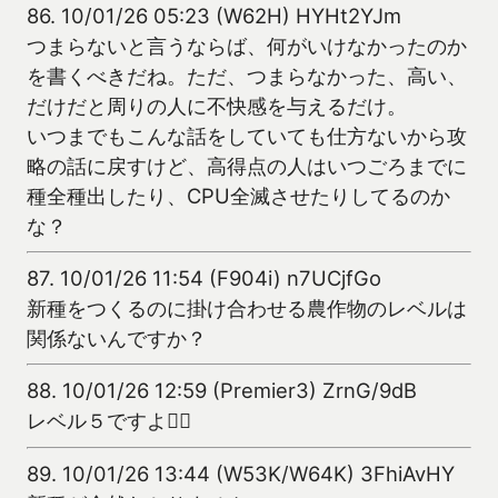
86.
10/01/26 05:23 (W62H) HYHt2YJm
つまらないと言うならば、何がいけなかったのか
を書くべきだね。ただ、つまらなかった、高い、
だけだと周りの人に不快感を与えるだけ。
いつまでもこんな話をしていても仕方ないから攻
略の話に戻すけど、高得点の人はいつごろまでに
種全種出したり、CPU全滅させたりしてるのか
な？
87.
10/01/26 11:54 (F904i) n7UCjfGo
新種をつくるのに掛け合わせる農作物のレベルは
関係ないんですか？
88.
10/01/26 12:59 (Premier3) ZrnG/9dB
レベル５ですよ
89.
10/01/26 13:44 (W53K/W64K) 3FhiAvHY