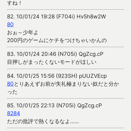
すね！
82.
10/01/24 19:28 (F704i) Hv5h8w2W
80
おぉ～少年よ
200円のゲームにケチをつけちゃいかんの
83.
10/01/24 20:46 (N705i) QgZcg.cP
目押しがまったくないモードがほしい
84.
10/01/25 15:56 (923SH) pUUZVEcp
80
とりあえずお前が失礼極まりない奴だと分か
った
85.
10/01/25 22:13 (N705i) QgZcg.cP
82
84
ただの批評で熱くなるなよ……