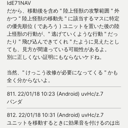
IdE71NAV
だから、移動後を含め " 陸上怪獣の攻撃範囲 " 外
かつ " 陸上怪獣の移動先 " に該当するマスに特定
の優先順位 ( であろう ) ユニットを置いた後の陸
上怪獣の行動が、" 逃げていくような行動 " だっ
たり " 飛び込んできてくれ " たように見えたとし
ても、見方が間違っている可能性があるよ。
別に正しくない証明にもならないケドね。
当然、" けっこう改修が必要になってくる " かも
全く分からないよ。
811.
22/01/18 10:23 (Android) uvHc/z.7
パンダ
812.
22/01/18 10:31 (Android) uvHc/z.7
ユニットを移動するときに効果音を付けるのは出