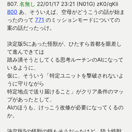
807.
名無し
22/01/17 23:21 (N01G) zK0/qKIi
800
あ、そういえば、空母がどうこうの話が始ま
ったのって
771
のミッションモードについての
案の話だったっけ。
決定版5にあった怪獣が、ひたすら首都を眼差し
て進んできては
踏み潰そうとしてくる思考ルーチンのAIになって
いるように、
仮に、そういう「特定ユニットを撃破されないよ
うに守りながら
特定地点で送り届けること」がクリア条件のマッ
プがあったとして、
AIのほうも、けっこう改修が必要になってくるの
か。
決定版5の怪獣の時もそうだったけど、陸上怪獣