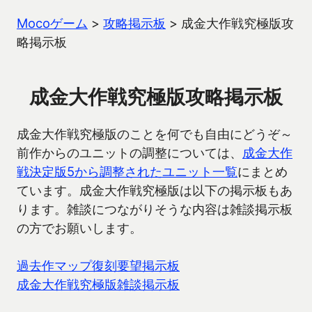
Mocoゲーム
>
攻略掲示板
>
成金大作戦究極版攻
略掲示板
成金大作戦究極版攻略掲示板
成金大作戦究極版のことを何でも自由にどうぞ～
前作からのユニットの調整については、
成金大作
戦決定版5から調整されたユニット一覧
にまとめ
ています。成金大作戦究極版は以下の掲示板もあ
ります。雑談につながりそうな内容は雑談掲示板
の方でお願いします。
過去作マップ復刻要望掲示板
成金大作戦究極版雑談掲示板