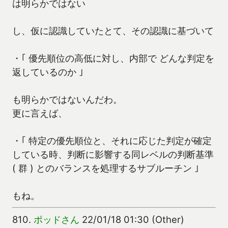
は明らかではない
し、仮に認識していたとて、その認識に基づいて
・｢ 優先順位の高低に対し、内部で どんな判定を
返しているのか ｣
も明らかではないんだわ。
更に言えば、
・｢ 特定の優先順位と、それに応じた判定が確定
している時、判断に影響する同レベルの判断基準
( 群 ) とのバランスを処理するサブルーチン ｣
もね。
810.
ポッドさん
22/01/18 01:30 (Other)