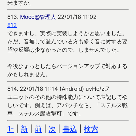
来ますか。
813.
Moco@管理人
22/01/18 11:02
812
できますし、実際に実装しようかと思いました。
ただ、音無しで遊んでいる方も多く音に対する要
望や反響は少なかったので、しませんでした。
今後ひょっとしたらバージョンアップで対応する
かもしれません。
814.
22/01/18 11:14 (Android) uvHc/z.7
ユニットのその他の特殊能力について表記して欲
しいです。例えば、アパッチなら、「ステルス戦
車、ステルス艦攻撃可」です。
1-
|
新
|
前
|
次
|
書込
|
検索