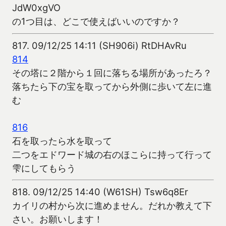
JdW0xgVO
の1つ目は、どこで使えばいいのですか？
817.
09/12/25 14:11 (SH906i) RtDHAvRu
814
その塔に２階から１回に落ちる場所があったろ？
落ちたら下の宝を取ってから外側に歩いて左に進
む
816
石を取ったら水を取って
二つをエドワード城の右のほこらに持って行って
雫にしてもらう
818.
09/12/25 14:40 (W61SH) Tsw6q8Er
カイリの村から次に進めません。だれか教えて下
さい。お願いします！