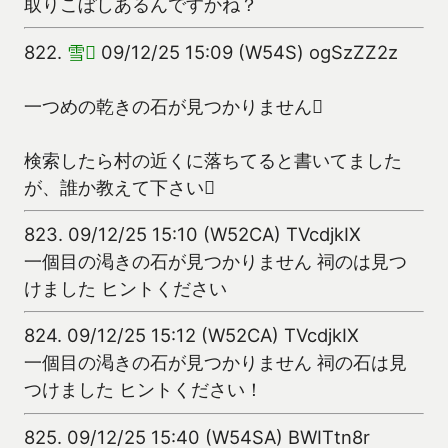
取りこぼしあるんですかね？
822.
雪
09/12/25 15:09 (W54S) ogSzZZ2z
一つめの乾きの石が見つかりません
検索したら村の近くに落ちてると書いてました
が、誰か教えて下さい
823.
09/12/25 15:10 (W52CA) TVcdjkIX
一個目の渇きの石が見つかりません 祠のは見つ
けました ヒントください
824.
09/12/25 15:12 (W52CA) TVcdjkIX
一個目の渇きの石が見つかりません 祠の石は見
つけました ヒントください！
825.
09/12/25 15:40 (W54SA) BWITtn8r