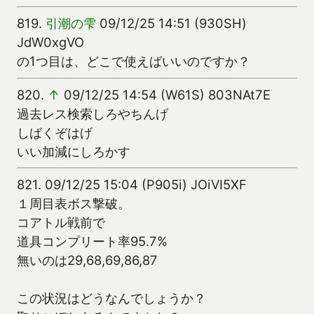
819.
引潮の雫
09/12/25 14:51 (930SH)
JdW0xgVO
の1つ目は、どこで使えばいいのですか？
820.
↑
09/12/25 14:54 (W61S) 803NAt7E
過去レス検索しろやちんげ
しばくぞはげ
いい加減にしろかす
821.
09/12/25 15:04 (P905i) JOiVI5XF
１周目表ボス撃破。
コアトル戦前で
道具コンプリート率95.7%
無いのは29,68,69,86,87
この状況はどうなんでしょうか？