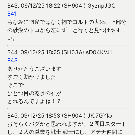
843.
09/12/25 18:22 (SH904i) GyznpJGC
841
ちなみに洞窟ではなく祠でコルトの大陸、上部分
の砂漠のトコから左にずーと行くと見つけやす
い。
844.
09/12/25 18:25 (SH03A) sD04KVJ1
843
ありがとうございます！
すごく助かりました
そこで
ひとつ目の乾きの石が
とれるんですよね！？
845.
09/12/25 18:53 (SH904i) JK.7GYkx
おそらくバグかと思われますが、２周目スタート
し、２人の職業を戦士 戦士にし、アテナ仲間に