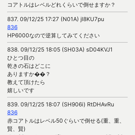
コアトルはレベルどれくらいで倒せますか？
837.
09/12/25 17:27 (N01A) jI8KU7pu
836
HP6000なので逆算してみてください
838.
09/12/25 18:05 (SH03A) sD04KVJ1
ひとつ目の
乾きの石はどこに
ありますか��？
教えて頂けたら
嬉しいです
839.
09/12/25 18:07 (SH906i) RtDHAvRu
836
赤コアトルはレベル50ぐらいで倒せる(重、重、
賢、賢)