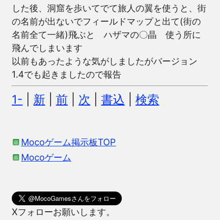
した後、洞窟を歩いてでて旅人の翼を使うと、街
の名前が出ないでフィールドマップと出て(街の
名前全て一緒)飛ぶと ハザマの〇晶 使う所に
飛んでしまいます
以前もあったような気がしましたがバージョン
1.4でも起きましたので報告
1-
|
新
|
前
|
次
|
書込
|
検索
Mocoゲーム掲示板TOP
Mocoゲーム
Xフォローお願いします。