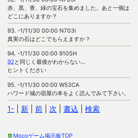
赤、黒、青、緑の宝石を集めました。あと一個は
どこにありますか？
93.
-1/11/30 00:00 N703i
真実の石はどこでもらえますか？
94.
-1/11/30 00:00 910SH
92
と同じく最後がわからない…
ヒントください
95.
-1/11/30 00:00 W53CA
ハワード城の宿屋の本をよく読んでみて下さい。
1-
|
新
|
前
|
次
|
書込
|
検索
Mocoゲーム掲示板TOP