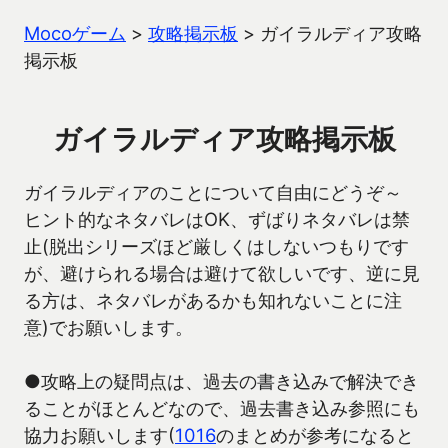
Mocoゲーム
>
攻略掲示板
>
ガイラルディア攻略
掲示板
ガイラルディア攻略掲示板
ガイラルディアのことについて自由にどうぞ～
ヒント的なネタバレはOK、ずばりネタバレは禁
止(脱出シリーズほど厳しくはしないつもりです
が、避けられる場合は避けて欲しいです、逆に見
る方は、ネタバレがあるかも知れないことに注
意)でお願いします。
●攻略上の疑問点は、過去の書き込みで解決でき
ることがほとんどなので、過去書き込み参照にも
協力お願いします(
1016
のまとめが参考になると