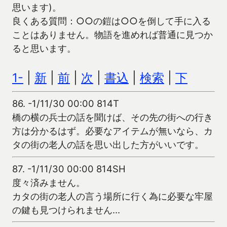
思います)。
良くある質問：○○の鎧は○○を倒して手に入る
ことはありません。物語を進めれば普通に見つか
ると思います。
1-
|
新
|
前
|
次
|
書込
|
検索
|
下
86.
-1/11/30 00:00 814T
橋の横の兵士の話を聞けば、その先の街への行き
方は分かるはず。必要なアイテムが無いなら、カ
タの街の老人の話を思い出した方がいいです。
87.
-1/11/30 00:00 814SH
度々済みません。
カタの街の老人の言う場所に行く為に必要な牢屋
の鍵も見つけられません…