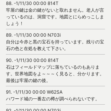
88.
-1/11/30 00:00 814T
牢屋の鍵は金の鍵がないと取れません。老人が言
っているのは、洞窟です。地図とにらめっこしま
しょう！
89.
-1/11/30 00:00 N703i
自分は今赤と黒の宝石を持っています。残りの宝
石の色と在処を教えて下さい。
90.
-1/11/30 00:00 814T
石はフィールドマップに落ちているのもありま
す。世界地図をよ～～～く見ると、分かります。
最後は牢屋の鍵の後。
91.
-1/11/30 00:00 W62SA
ハワード城の一番左の樽が調べられないです。
92.
-1/11/30 00:00 N703i