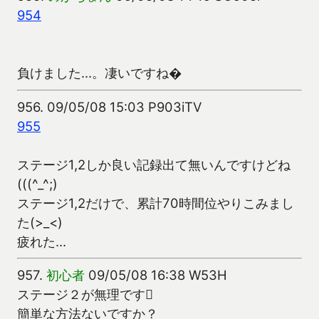
954
負けました…。凄いですね�
956.
09/05/08 15:03 P903iTV
955
ステージ1,2しか良い記録出て無いんですけどね
(((^_^;)
ステージ1,2だけで、累計70時間位やりこみまし
た(>_<)
疲れた…
957.
初心者
09/05/08 16:38 W53H
ステージ２が無理です
簡単な方法ないですか？