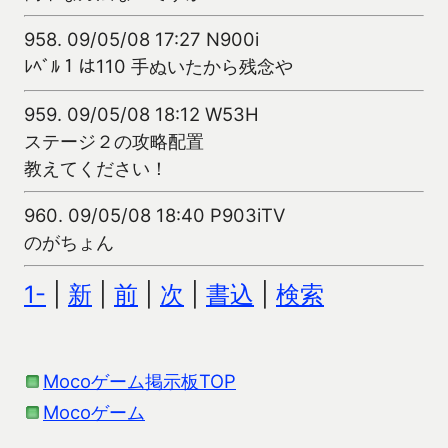
958.
09/05/08 17:27 N900i
ﾚﾍﾞﾙ１は110 手ぬいたから残念や
959.
09/05/08 18:12 W53H
ステージ２の攻略配置
教えてください！
960.
09/05/08 18:40 P903iTV
のがちょん
1-
|
新
|
前
|
次
|
書込
|
検索
Mocoゲーム掲示板TOP
Mocoゲーム