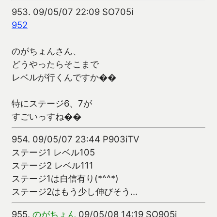
953.
09/05/07 22:09 SO705i
952
のがちょんさん、
どうやったらそこまで
レベルが行くんですか��
特にステージ6、7が
すごいっすね��
954.
09/05/07 23:44 P903iTV
ステージ1 レベル105
ステージ2 レベル111
ステージ1は自信有り(*^^*)
ステージ2はもう少し伸びそう…
955.
のがちょん
09/05/08 14:19 SO905i