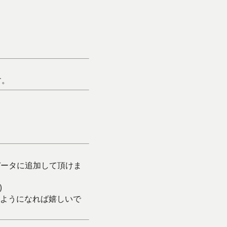
す。
データに追加して頂けま
)
ようになれば嬉しいで