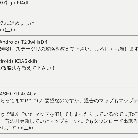
007) gm6I4dL.
先に進めました！
__)m
 (Android) T23wHaD4
12年8月 ステージ17の攻略を教えて下さい。よろしくお願しま
ndroid) KOA6kkih
4の攻略法を教えて下さい！
004SH) ZtL4o4Ux
らってます(*^^*)ノ 要望なのですが、過去のマップもマップ
きで遊んでいたマップを消してしまったりしているので…(ToT
、昔の月更新していたマップも、いつでもダウンロード出来る
ます m(__)m