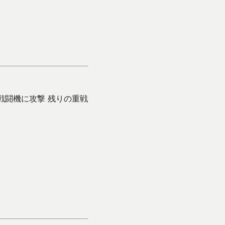
の重戦で戦闘機に攻撃 残りの重戦