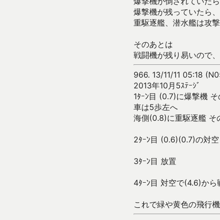
爆撃機が倒されていたら
爆撃機が残っていたら、
重駆逐艦、潜水艦は攻撃
そのあとは
戦闘機が残り易いので、
966.
13/11/11 05:18 (
2013年10月5ｽﾃｰｼﾞ
1ﾀｰﾝ目 (0.7)に爆撃機
車は5歩左へ
海側(0.8)に重駆逐艦
2ﾀｰﾝ目 (0.6)(0
3ﾀｰﾝ目 放置
4ﾀｰﾝ目 対空で(4.6
これで緑や黄色の飛行機