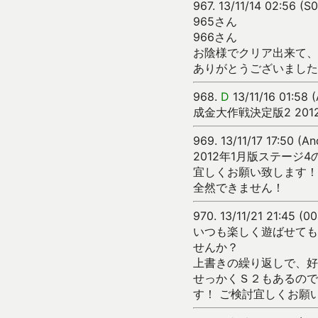
967.
13/11/14 02:56 (S
965さん
966さん
お陰様でクリア出来て、
ありがとうございましたm(
968.
D
13/11/16 01:58
成金大作戦決定版2 20
969.
13/11/17 17:50 (A
2012年1月版ステージ
宜しくお願い致します！
全然できません！
970.
13/11/21 21:45 (
いつも楽しく遊ばせても
せんか？
上書きの繰り返しで、好
せっかくＳ２もあるので
す！ ご検討宜しくお願いし