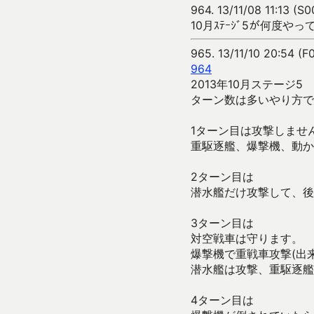
964.
13/11/08 11:13 (S
10月ｽﾃｰｼﾞ5が何度や
965.
13/11/10 20:54 (F
964
2013年10月ステージ5
ターン数は多いやり方で
1ターン目は攻撃しませ
重駆逐艦、爆撃機、動か
2ターン目は
潜水艦だけ攻撃して、後
3ターン目は
対空戦車は守ります。
爆撃機で重戦車攻撃(出
潜水艦は攻撃、重駆逐艦
4ターン目は