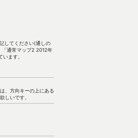
記してください(通しの
通常マップ2 2012年
ています。
は、方向キーの上にある
欲しいです。