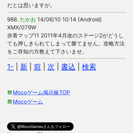
だとは思いますが。
988.
たかお
14/06/10 10:14 (Android)
XMX/079W
赤青マップ11 2011年4月改のステージ2がどうし
ても押しきられてしまって勝てません。攻略方法
をご存知の方教えて下さいませ。
1-
|
新
|
前
|
次
|
書込
|
検索
Mocoゲーム掲示板TOP
Mocoゲーム