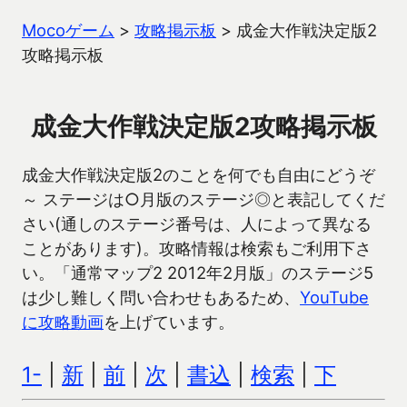
Mocoゲーム
>
攻略掲示板
>
成金大作戦決定版2
攻略掲示板
成金大作戦決定版2攻略掲示板
成金大作戦決定版2のことを何でも自由にどうぞ
～ ステージは○月版のステージ◎と表記してくだ
さい(通しのステージ番号は、人によって異なる
ことがあります)。攻略情報は検索もご利用下さ
い。「通常マップ2 2012年2月版」のステージ5
は少し難しく問い合わせもあるため、
YouTube
に攻略動画
を上げています。
1-
|
新
|
前
|
次
|
書込
|
検索
|
下