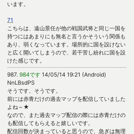
います。
71
こちらは、遠山景任が他の戦国武将と同じ一国を
持つにはあまりにも無名と言うかそういう関係も
あり、弱くなっています。場所的に国を設けない
と広く開いてしまうので、若干苦し紛れに国を設
けた感じです。
987.
984です
14/05/14 19:21 (Android)
NnLBsdPS
そうです、そうです。
前には赤青だけの過去マップを配信していました
よね～★
なので、また過去マップ配信の際には赤青だけの
も配信してもらえると嬉しいです。
配信回数が決まっていると思うので、急ぎは無理