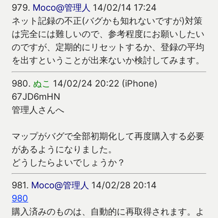
979.
Moco@管理人
14/02/14 17:24
ネット記録の不正(バグかも知れないですが)対策
は完全には難しいので、参考程度にお願いしたい
のですが、定期的にリセットするか、登録の平均
を出すということが出来ないか検討してみます。
980.
ぬこ
14/02/24 20:22 (iPhone)
67JD6mHN
管理人さんへ
マップがバグで全部初期化して再度購入する必要
があるようになりました。
どうしたらよいでしょうか？
981.
Moco@管理人
14/02/28 20:14
980
購入済みのものは、自動的に再取得されます。よ